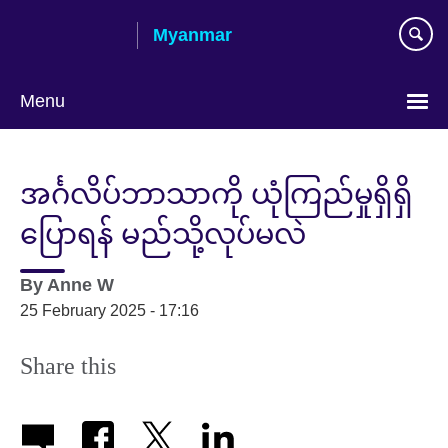
Skip
Myanmar
to
main
content
Menu
Choose
your
အင်္ဂလိပ်ဘာသာကို ယုံကြည်မှုရှိရှိ
language
ပြောရန် မည်သို့လုပ်မလဲ
By
Anne W
25 February 2025 - 17:16
Share this