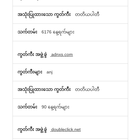
တတိယပါတီ
6176 နေ့ရက်များ
adnxs.com
anj
တတိယပါတီ
90 နေ့ရက်များ
doubleclick.net