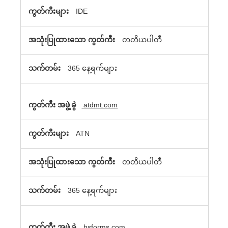
IDE
တတိယပါတီ
365 နေ့ရက်များ
atdmt.com
ATN
တတိယပါတီ
365 နေ့ရက်များ
hsforms.com