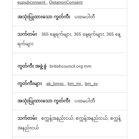
eupubconsent
,
OptanonConsent
အ
ပ္ေ
ပထမပါတီ
သာ
365 နေ့ရက်များ, 365 နေ့ရက်များ, 365 နေ့
cookies
ရက်များ
မ်ား
britishcouncil.org.mm
ak_bmsc
,
bm_mi
,
bm_sv
ပထမပါတီ
စက္ကန့်အနည်းငယ်, စက္ကန့်အနည်းငယ်, စက္ကန့်
အနည်းငယ်