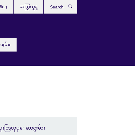
Blog
ဆက္သြယ္ရန္
Search
းမႈမ်ား
ပူးတြဲလုပ္ေဆာင္မႈမ်ား