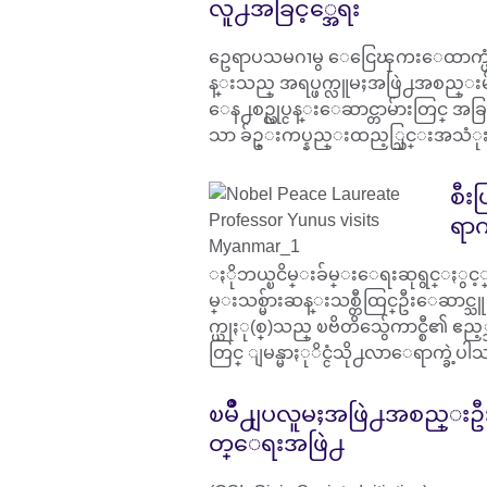
လူ႕အခြင့္အေရး
ဥေရာပသမဂၢမွ ေငြေၾကးေထာက္ပံ
န္းသည္ အရပ္ဖက္လူမႈအဖြဲ႕အစည္းမ်ားမွ
ေန႕စဥ္လုပ္ငန္းေဆာင္တာမ်ားတြင္ အ
သာ ခ်ဥ္းကပ္နည္းထည့္သြင္းအသံုးျ
စီး
ရာက
ႏိုဘယ္ၿငိမ္းခ်မ္းေရးဆုရွင္ႏွင္
မ္းသစ္မ်ားဆန္းသစ္တီထြင္ဦးေဆာင
က္ယုႏု(စ္)သည္ ၿဗိတိသွ်ေကာင္စီ၏ ဧည့္သ
တြင္ ျမန္မာႏုိင္ငံသို႕လာေရာက္ခဲ့ပါ
ၿမိဳ႕ျပလူမႈအဖြဲ႕အစည္းဥ
တ္ေရးအဖြဲ႕