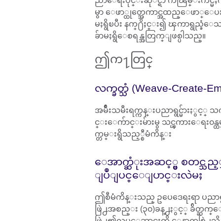
ညာေရးပိုင္းဆုိင္ရာ ကၽြမ္းက်င္
မွာ ေဖာ္ထုတ္အေကာင္အထည္ေဖာ္ေပးလိ
မႈရွိၿပီး နက္႐ိႈင္း၍ ၾကာရွည္ခံ
ခ်ာမႈရွိေစရန္အတြက္ျဖစ္ပါသည္။
ဤက႑တြင္
လက္ခတ္သံ (Weave-Create-E
အမ်ိဳးသမီးရက္ကန္းပညာရွင္မ်ားႏွ
င္းေက်ာင္းမ်ားမွ သင္ၾကားေရး၀န္ထမ္
က္တမ္းရွိသည့္စီမံကိန္း
ေအာက္ဆံုးအဆင့္မွ စတင္သ
ျပဳျပင္ေျပာင္းလဲမႈ
ဤစီမံကိန္းသည္ ဥပေဒေရးရာ ပညာရွင
ဖြဲ႕အစည္း (၃၀)ခန္႕ႏွင့္ ခ်ိတ္ဆက္
ဖြဲ႕၏လုပ္ေဆာင္မႈကို ေနာက္တစ္ဖြဲ႕သ