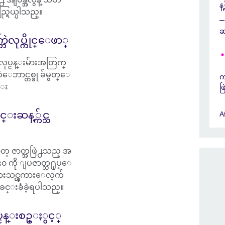
န
္ရြယ္ပါသည္။
ဆ
လုပ္ကိုင္ေဖာ္
ရးလုပ္ငန္းမ်ားအတြက္
ံေဘာင္တစ္ခု ခ်မွတ္ေ
က
္း
ဖ
းဆန့္က်င္သ
A
တ္ ဇာတ္အဖြဲ႕သည္ အ
၀ ကို ျပဇာတ္သ႐ုပ္ေ
မ်ားသင္ၾကားေလ့က်
ခင္းခံခဲ့ရပါသည္။
ငန္းစဥ္ႏွင့္