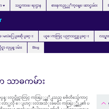
သာ
သင္ၾကားေရးဌာန
စာၾကည့္တုိက္၀န္ေဆာင္မႈမ်ား
r
ေမးပဲြေျဖဆိုျခင္း
ယူေကတြင္ ပညာသင္ယူျခင္း
လႈပ္ရွာ
ာ လုပ္ငန္းမ်ား
Blog
သာ သာဓကမ်ား
ငန္းလုပ္ကိုင္ရာတြင္ ကၽြႏု္ပ္တုိ႕သည္ ၿဗိတိသွ်ေကာင္
ေလ်ာ္သလို ေျပာင္းလဲအသံုးခ်ၿပီး ကၽြႏု္ပ္တို႕၏ ပ