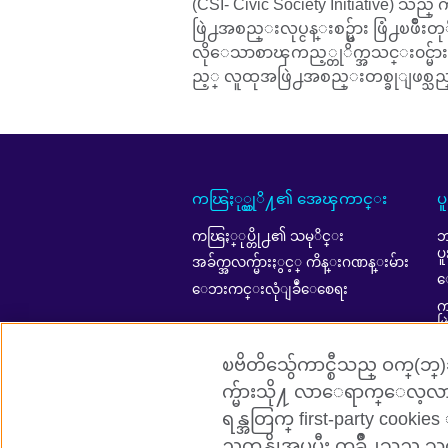
(CSI- Civic Society Initiative) သည္
ဖြဲ႕အစည္းလုပ္ငန္းစဥ္မ်ား ဖြံ႕ၿဖိဳး
လိုေသာစာၾကည့္တုိက္အသင္း၀င္မ်ားမွ 
ည့္ လူထုအဖြဲ႕အစည္းတစ္ခုျဖစ္သည
ကၽြႏု္ပ္တုိ႔၏ အေၾကာင္း
ပ
ကၽြႏ္ုပ္တို႕၏ သမုိင္း
ဘ
ပ
အခ်က္အလက္မ်ားႏွင့္ ကိန္းဂဏန္းမ်ား
ေ
ေဘးကင္းလုံျခဳံေစေရး
ကၽ
ဖ
A
ၿဗိတိသွ်ေကာင္စီသည္ ဝက္(ဘ္)ဆို
က္မ်ားသို႔ လာေရာက္ေလ့လာ
ရန္အတြက္ first-party cookies
ည္ပတ္ရန္လိုအပ္ၿပီး တခ်ိဳ႕သည
British Council Global
Cookies