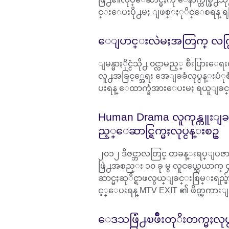
င္းေပးပို႕မႈ ျဖစ္ႏုိင္ေစရန္ ရည
ေျပာင္းလဲမႈအတြက္ လက္တြဲ
ျမန္မာႏိုင္ငံသို႕ ၀င္လာမည့္ စီးပြားေ
လူ႕အခြင့္အေရး အေျခခံလုပ္ငန္းပံုစ
ပးရန္ ေထာက္ခံအားေပးမႈ ရယူျခင
Human Drama လူကုန္ကူးျခင္
ည့္ေဆာင္ရြက္မႈလုပ္ငန္းစဥ္
၂၀၁၂ ဒီဇင္ဘာလတြင္ တခန္းရပ္ျပဇာ
ဖြဲ႕အစည္း ၁၀ ခု မွ လူငယ္အေယာက္ ၄
ဆာင္မႈဆုိင္ရာဖလွယ္ျခင္းစြမ္းရည္
င့္ေပးရန္ MTV EXIT ၏ ဖိတ္ၾကားျ
ေဒသဖြံ႕ၿဖိဳးတုိးတက္မႈလုပ္