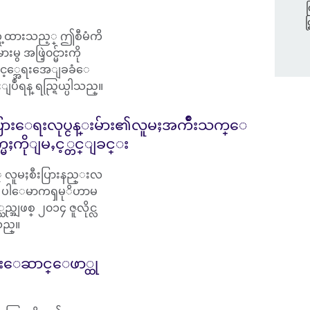
့ထားသည့္ ဤစီမံကိ
 အဖြဲ့၀င္မ်ားကို
ခြင့္အေရးအေျခခံေ
ပဳရန္ ရည္ရြယ္ပါသည္။
ပြားေရးလုပ္ငန္းမ်ား၏လူမႈအက်ိဳးသက္ေ
္မႈကိုျမႇင့္တင္ျခင္း
့ လူမႈစီးပြားနည္းလ
္သူ ပါေမာကၡမုိဟာမ
ည္အျဖစ္ ၂၀၁၄ ဇူလိုင္လ
သည္။
ီးေဆာင္ေဖာ္ထု