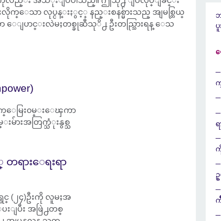
မႈကိုလည္း အသံုးျပဳပါသည္။ ဤသို႕ ျပဳလုပ္ျခင္း
ုက္ေသာ လုပ္ငန္းႏွင့္ နည္းစနစ္မ်ားသည္ အျမစ္တြယ္
ဘ
ေသာ ေျပာင္းလဲမႈတစ္ခုဆီသုိ႕ ဦးတည္သြားရန္ ေသ
ပ
ေ
က
mpower)
င့္ သက္ေမြး၀မ္းေၾကာ
းမ်ားအတြက္သံုးနွစ္သ
ရ
က
ည့္ တရားေရးရာ
ဥ
္ (၂၄)ဦးကို လူမႈအ
က
ေပးျပီး အဖြဲ႕တစ္
ို႕ အျပန္အလွန္ သတ