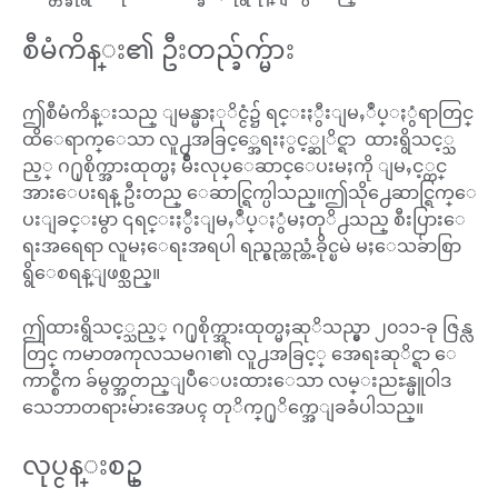
စီမံကိန္း၏ ဦးတည္ခ်က္မ်ား
ဤစီမံကိန္းသည္ ျမန္မာႏုိင္ငံ၌ ရင္းႏွီးျမႇဳပ္ႏွံရာတြင္
ထိေရာက္ေသာ လူ႕အခြင့္အေရးႏွင့္ဆုိင္ရာ ထားရွိသင့္သ
ည့္ ဂ႐ုစိုက္အားထုတ္မႈ မ်ိဳးလုပ္ေဆာင္ေပးမႈကို ျမႇင့္တင္
အားေပးရန္ ဦးတည္ ေဆာင္ရြက္ပါသည္။ဤသို႕ေဆာင္ရြက္ေ
ပးျခင္းမွာ ၎ရင္းႏွီးျမႇဳပ္ႏွံမႈတုိ႕သည္ စီးပြားေ
ရးအရေရာ လူမႈေရးအရပါ ရည္ရွည္တည္တံ့ခိုင္ၿမဲ မႈေသခ်ာစြာ
ရွိေစရန္ျဖစ္သည္။
ဤထားရွိသင့္သည့္ ဂ႐ုစိုက္အားထုတ္မႈဆုိသည္မွာ ၂၀၁၁-ခု ဇြန္လ
တြင္ ကမာၻကုလသမဂၢ၏ လူ႕အခြင့္ အေရးဆုိင္ရာ ေ
ကာင္စီက ခ်မွတ္အတည္ျပဳေပးထားေသာ လမ္းညႊန္မူ၀ါဒ
သေဘာတရားမ်ားအေပၚ တုိက္႐ုိက္အေျခခံပါသည္။
လုပ္ငန္းစဥ္