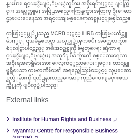
န္းမ်ား၊ ရင္းႏွီးျမႇဳပ္ႏွံသူမ်ား၊ အစိုးရမ်ားႏွင့္ ျပည္တြ
င္း အရပ္ဖက္လူမႈ အဖြဲ႕အစည္းကြန္ယက္မ်ားအတြက္ ဦးေဆာ
င္မႈေပးေနေသာ အရင္းအျမစ္ေနရာတစ္ခုပင္ျဖစ္ပါသည္။
ကၽြႏ္ုပ္တုိ႕သည္ MCRB ႏွင့္ IHRB ကၽြမ္းက်င္သူ
မ်ားႏွင့္ ၎အခ်ိန္မွစတင္ကာ အလုပ္လုပ္ခဲ့ၾကၿပီး အခ်က္အလက္မ်ား
စံုလင္စြာပါ၀င္သည့္ အစီအစဥ္တစ္ခုကို ခ်မွတ္ေရးဆြဲကာ ရ
င္းႏွီးျမႇဳပ္ႏွံမႈ အဆုိျပဳခ်က္မ်ားကို စစ္ေဆးရေသာ
အစိုးရအရာရွိမ်ားအား ေလ့က်င့္ပညာေပးျခင္း၊ တာ၀န္ယူ
မူရွိေသာ ကုမၸဏီမ်ား၏ အရည္အေသြးမ်ားႏွင့္ လုပ္ေဆာ
င္တတ္ပံုမ်ားကို ၎တို႕နားလည္ေအာင္ ကူညီေပးျခင္းစသ
ည္တို႕ကို ျပဳလုပ္ခဲ့ပါသည္။
External links
Institute for Human Rights and Business
Myanmar Centre for Responsible Business
(MCRB)