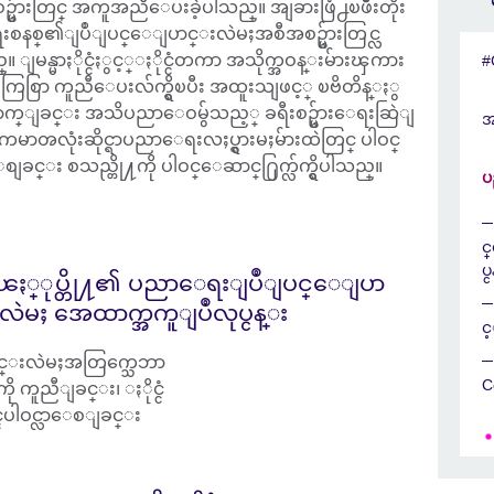
်ားတြင္ အကူအညီေပးခဲ့ပါသည္။ အျခားဖြံ႕ၿဖိဳးတိုး
ရးစနစ္၏ျပဳျပင္ေျပာင္းလဲမႈအစီအစဥ္မ်ားတြင္လ
ပါသည္။ ျမန္မာႏိုင္ငံႏွင့္ႏိုင္ငံတကာ အသိုက္အဝန္းမ်ားၾကား
#
ႂကြစြာ ကူညီေပးလ်က္ရွိၿပီး အထူးသျဖင့္ ၿဗိတိန္ႏွ
ာက္ျခင္း အသိပညာေဝမွ်သည့္ ခရီးစဥ္မ်ားေရးဆြဲျ
အ
ကမာၻလုံးဆိုင္ရာပညာေရးလႈပ္ရွားမႈမ်ားထဲတြင္ ပါဝင္
ခင္း စသည္တို႔ကို ပါဝင္ေဆာင္႐ြက္လ်က္ရွိပါသည္။
ပ
င
ပ္
ၽႏ္ုပ္တို႔၏ ပညာေရးျပဳျပင္ေျပာ
လဲမႈ အေထာက္အကူျပဳလုပ္ငန္း
င
ာင္းလဲမႈအတြက္သေဘာ
C
 ကူညီျခင္း၊ ႏိုင္ငံ
ငံပါဝင္လာေစ‌ျခင္း