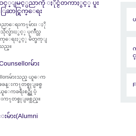
့္ျမင့္ပညာကို ႏိုင္ငံတကာႏွင့္ ပူး
ြေဆာင္ရြက္ေရး
ပ
္ငံပညာေရးက႑မ်ား၊ ႏို
မ်ားႏွင့္ ပုဂၢိဳလ္တ
က္ေရးႏွင့္ မိတ္ဖက္ျ
ါသည္။
က
င
ounsellorမ်ား
ellorsမ်ားသည္ ယူေက
္းက႑တစ္ခုျဖစ္ၿ
F
ေကခရီးစဥ္ကို ပံ့
က႑တစ္ခုျဖစ္သည္။
မ်ား(Alumni