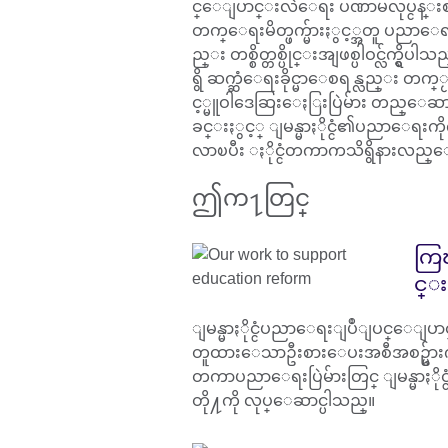
င္ေျပာင္းလဲေရး ပဏာမလုပ္ငန္းစဥ္မ
တက္ေရးမိတ္ဖက္မ်ားႏွင့္အတူ ပညာေ
ည္း တစ္စိတ္တစ္ပိုင္းအျဖစ္ပါဝင္လ်က္ရွိ
ရွိ ဆက္ဆံေရးခိုင္မာေစရန္လည္း တက္
င့္မူဝါဒေဆြးေႏြးပြဲမ်ား တည္ေဆ
ခင္းႏွင့္ ျမန္မာႏိုင္ငံ၏ပညာေရးကို
လာၿပီး ႏိုင္ငံတကာကသိရွိနားလည္ေစျ
ဤက႑တြင္
ကြ
င္း
ျမန္မာႏိုင္ငံပညာေရးျပဳျပင္ေျပ
တူထားေသာဦးစားေပးအစီအစဥ္မ်ားကို
တကာပညာေရးပြဲမ်ားတြင္ ျမန္မာႏိုင္
တို႔ကို လုပ္ေဆာင္ပါသည္။