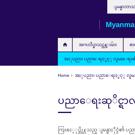
Choose
Skip
ျမန္မာဘာ
your
to
language
main
Myanma
content
အဂၤလိပ္စာသင္တန္းမ်ား
စာ
အႏုပညာ၊ ပညာေရးႏွင့္ လူမႈေရးဆိုင္ရ
Home
အႏုပညာ၊ ပညာေရးႏွင့္ လူမႈေရး
ပညာေရးဆုိင္ရာလုပ
ကြၽႏ္ုပ္တို႔သည္ ျမန္မာႏိုင္ငံ၏ ပ