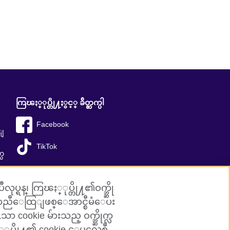
ကြၽႏ္ုပ္တို႔ႏွင့္ ခ်ိတ္ဆက္ပါ
Facebook
ီျ
TikTok
္သ
ုပ္ရန္၊ ကြၽႏ္ုပ္တို႔၏ဝက္ဘ္ဆို
လ်ာညီေထြျဖစ္ေအာင္စီမံေပး
ာ cookie မ်ားသည္ ဝက္ဘ္ဆိုက္လ
ြၽႏ္ုပ္တို႔၏ cookie ေပၚလစီ