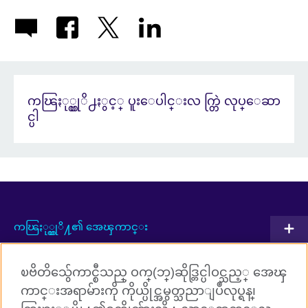
ကၽြႏု္ပ္တုိ႕ႏွင့္ ပူးေပါင္းလ က္တြဲ လုပ္ေဆာ
င္ပါ
ကၽြႏု္ပ္တုိ႔၏ အေၾကာင္း
ပူးတြဲလုပ္ေဆာင္မႈမ်ား
ၿဗိတိသွ်ေကာင္စီသည္ ဝက္(ဘ္)ဆိုဒ္တြင္ပါဝင္သည့္ အေၾ
အဂၤလိပ္ဘာသာစကားသင္ၾကားျခင္း
ကာင္းအရာမ်ားကို ကိုယ္ပိုင္အမွတ္သညာျပဳလုပ္ရန္၊