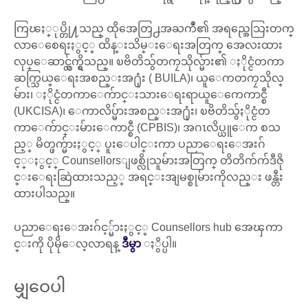
ကြၽႏ္ုပ္တို႔သည္ ထိုအေတြ႕အႀကဳံ၏ အရည္အေသြးတက္
လာေစေရးႏွင့္ ထိန္းသိမ္းေရးအတြက္ အေလးထား
လုပ္ေဆာင္လွ်က္ရွိသည္။ ၿဗိတိသွ်တကၠသိုလ္မ်ား၏ ႏိုင္ငံတကာ
ဆက္သြယ္ေရးအစည္းအ႐ုံး ( BUILA)၊ ယူေကတကၠသိုလ္
မ်ား၊ ႏိုင္ငံတကာေက်ာင္းသားေရးရာယူေကေကာင္စီ
(UKCISA)၊ ေကာလိပ္မ်ားအစည္းအ႐ုံး၊ ၿဗိတိသွ်ႏိုင္ငံတ
ကာေက်ာင္းမ်ားေကာင္စီ (CPBIS)၊ အဂၤလိပ္ယူေက စသ
ည့္ မိတ္ဖက္မ်ားႏွင့္ ပူးေပါင္းကာ ပညာေရးေအးဂ်
င့္ႏွင့္ Counsellorsျဖစ္လိုသူမ်ားအတြက္ တိတိက်က်ဒီဇို
င္းေရးဆြဲထားသည့္ အရင္းအျမစ္စုမ်ားကိုလည္း ဖန္တီး
ထားပါသည္။
ပညာေရးေအးဂ်င့္မ်ားႏွင့္ Counsellors hub အေၾကာ
င္းကို ပိုမိုေလ့လာရန္
ဒီမွာ
ႏွိပ္ပါ။
မျှဝေပါ