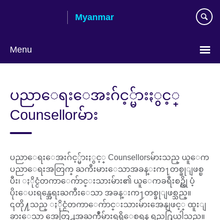
Skip
Myanmar
to
main
content
Menu
Choose
your
ပညာေရးေအးဂ်င့္မ်ားႏွင့္
language
Counsellorမ်ား
ပညာေရးေအးဂ်င့္မ်ားႏွင့္ Counsellorsမ်ားသည္ ယူေက
ပညာေရးအတြက္ ႀကီးမားေသာအခန္းက႑တစ္ခုျဖစ္ၿ
ပီး၊ ႏိုင္ငံတကာေက်ာင္းသားမ်ား၏ ယူေကခရီးစဥ္ကို ပံ့
ပိုးေပးရန္အေရးႀကီးေသာ အခန္းက႑တစ္ခုျဖစ္သည္။
၎တို႔သည္ ႏိုင္ငံတကာေက်ာင္းသားမ်ားအေနျဖင့္ ထူးျ
ခားေသာ အေတြ႕အႀကဳံမ်ားရရွိေစရန္ ရည္႐ြယ္ပါသည္။