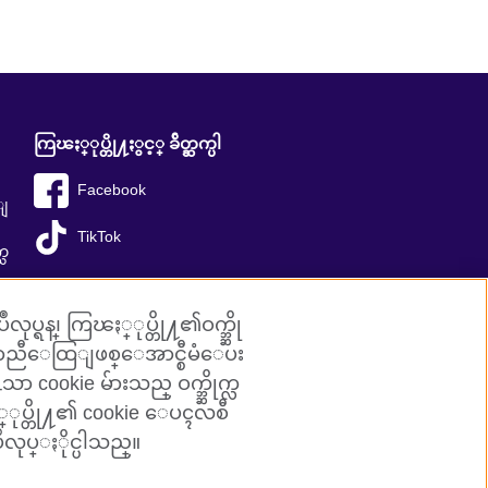
ကြၽႏ္ုပ္တို႔ႏွင့္ ခ်ိတ္ဆက္ပါ
Facebook
ီျ
TikTok
္သ
ုပ္ရန္၊ ကြၽႏ္ုပ္တို႔၏ဝက္ဘ္ဆို
လ်ာညီေထြျဖစ္ေအာင္စီမံေပး
ာ cookie မ်ားသည္ ဝက္ဘ္ဆိုက္လ
ြၽႏ္ုပ္တို႔၏ cookie ေပၚလစီ
ဳလုပ္ႏိုင္ပါသည္။