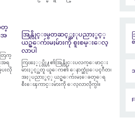
တတ္
အြန္လိုင္းမွတဆင့္အႏုပညာႏွင့္
ႈအေ
အ
ယဥ္ေက်းမႈမ်ားကို စူးစမ္းေလ့
လာပါ
အတြက္
္းအရ
ကြၽႏ္ုပ္တို႔၏အြန္လိုင္းပလက္ေဖာင္း
ေပးလို
မ်ားႏွင့္အတူ ယူေက၏ ေနာက္ဆုံးေပၚဂီတ၊
ဒ
အႏုပညာႏွင့္ ယဥ္ေက်းမႈေခတ္ေရ
စီးေၾကာင္းမ်ားကို ေလ့လာလိုက္ပါ။
F