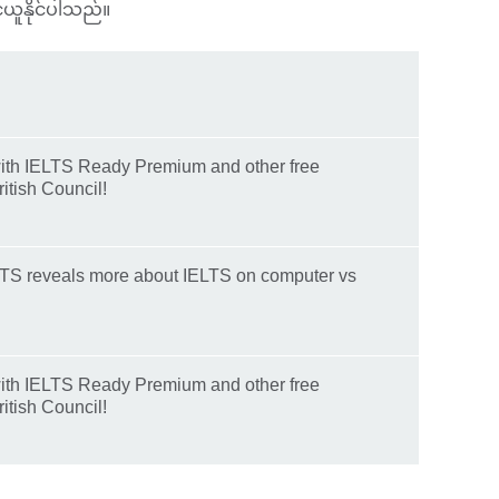
်ယူနိုင်ပါသည်။
ith IELTS Ready Premium and other free
itish Council!
ELTS reveals more about IELTS on computer vs
ith IELTS Ready Premium and other free
itish Council!