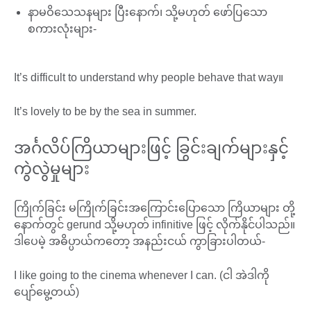
နာမဝိသေသနများ ပြီးနောက်၊ သို့မဟုတ် ဖော်ပြသော
စကားလုံးများ-
It’s difficult to understand why people behave that way။
It’s lovely to be by the sea in summer.
အင်္ဂလိပ်ကြိယာများဖြင့် ခြွင်းချက်များနှင့်
ကွဲလွဲမှုများ
ကြိုက်ခြင်း မကြိုက်ခြင်းအကြောင်းပြောသော ကြိယာများ တို့
နောက်တွင် gerund သို့မဟုတ် infinitive ဖြင့် လိုက်နိုင်ပါသည်။
ဒါပေမဲ့ အဓိပ္ပာယ်ကတော့ အနည်းငယ် ကွာခြားပါတယ်-
I like going to the cinema whenever I can. (ငါ အဲဒါကို
ပျော်မွေ့တယ်)