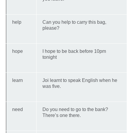
help
Can you help to carry this bag,
please?
hope
I hope to be back before 10pm
tonight
learn
Joi learnt to speak English when he
was five.
need
Do you need to go to the bank?
There’s one there.