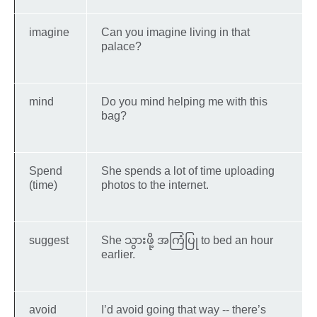
imagine
Can you imagine living in that
palace?
mind
Do you mind helping me with this
bag?
Spend
She spends a lot of time uploading
(time)
photos to the internet.
suggest
She သွားဖို့ အကြံပြု to bed an hour
earlier.
avoid
I’d avoid going that way -- there’s