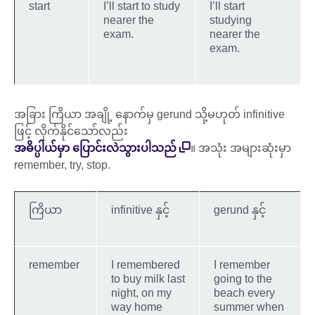
start
I’ll start to study
I’ll start
nearer the
studying
exam.
nearer the
exam.
အခြား ကြိယာ အချို့ နောက်မှ gerund သို့မဟုတ် infinitive
ဖြင့် လိုက်နိုင်သော်လည်း
အဓိပ္ပါယ်မှာ ပြောင်းလဲသွားပါသည်
။ အသုံး အများဆုံးမှာ
remember, try, stop.
ကြိယာ
infinitive နှင့်
gerund နှင့်
remember
I remembered
I remember
to buy milk last
going to the
night, on my
beach every
way home
summer when