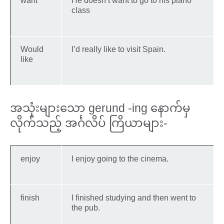
want
He doesn’t want to go to his piano
class
Would
I’d really like to visit Spain.
like
အသုံးများသော gerund -ing နောက်မှ
လိုက်သည့် အင်္ဂလိပ် ကြိယာများ-
enjoy
I enjoy going to the cinema.
finish
I finished studying and then went to
the pub.