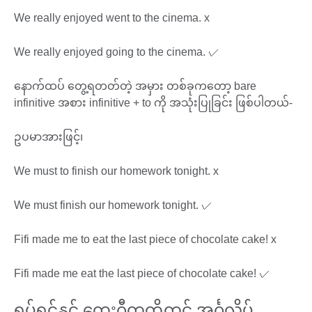
We really enjoyed went to the cinema. x
We really enjoyed going to the cinema. ​​✓​​
နောက်ထပ် တွေ့ရတတ်တဲ့ အမှား တစ်ခုကတော့ bare
infinitive အစား infinitive + to ကို အသုံးပြုခြင်း ဖြစ်ပါတယ်-
ဥပမာအားဖြင့်၊
We must to finish our homework tonight. x
We must finish our homework tonight. ​​✓​​
Fifi made me to eat the last piece of chocolate cake! x
Fifi made me eat the last piece of chocolate cake! ​​✓​​
ရုပ်ရှင်နှင့် တေးဂီတတို့တွင် အင်္ဂလိပ်