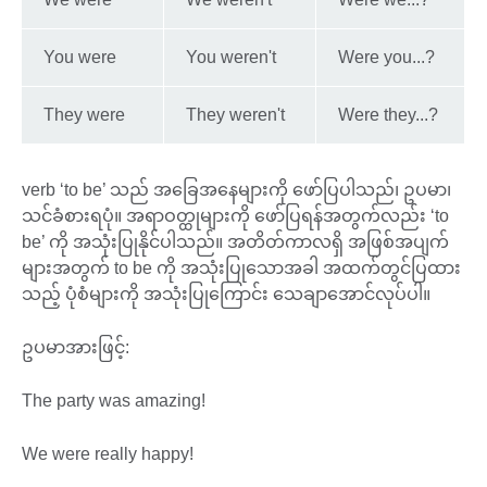
You were
You weren't
Were you...?
They were
They weren't
Were they...?
verb ‘to be’ သည် အခြေအနေများကို ဖော်ပြပါသည်၊ ဥပမာ၊
သင်ခံစားရပုံ။ အရာဝတ္ထုများကို ဖော်ပြရန်အတွက်လည်း ‘to
be’ ကို အသုံးပြုနိုင်ပါသည်။ အတိတ်ကာလရှိ အဖြစ်အပျက်
များအတွက် to be ကို အသုံးပြုသောအခါ အထက်တွင်ပြထား
သည့် ပုံစံများကို အသုံးပြုကြောင်း သေချာအောင်လုပ်ပါ။
ဥပမာအားဖြင့်:
The party was amazing!
We were really happy!