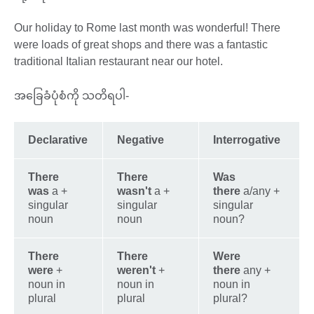
Our holiday to Rome last month was wonderful! There
were loads of great shops and there was a fantastic
traditional Italian restaurant near our hotel.
အခြေခံပုံစံကို သတိရပါ-
Declarative
Negative
Interrogative
There
There
Was
was
a +
wasn't
a +
there
a/any +
singular
singular
singular
noun
noun
noun?
There
There
Were
were
+
weren't
+
there
any +
noun in
noun in
noun in
plural
plural
plural?