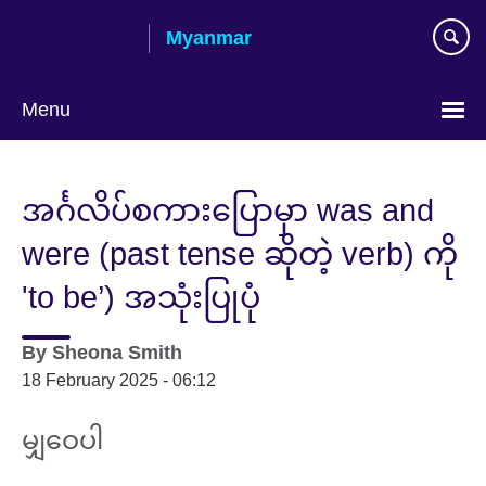
Skip
Myanmar
to
main
content
Menu
Choose
your
အင်္ဂလိပ်စကားပြောမှာ was and
language
were (past tense ဆိုတဲ့ verb) ကို
'to be’) အသုံးပြုပုံ
By
Sheona Smith
18 February 2025 - 06:12
မျှဝေပါ