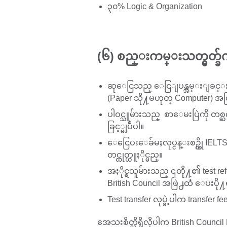
၃၀% Logic & Organization
(၆) စည္းကမ္းသတ္မွတ္ခ်က္
ဆုေငြသည္ ေငြျပန္အမ္းျခင္း၊ လဲ
(Paper သို႔မဟုတ္ Computer) အတ
ပါဝင္သူမ်ားသည္ စာေမးပြဲကို တစ္ႀက
ခြင့္မျပဳပါ။
ေငြေပးေခ်မႈလုပ္ငန္းစဥ္ကို IE
တင္ထုတ္ယူႏိုင္မည္။
အႏိုင္ရသူမ်ားသည္ ၎တို႔၏ test re
British Council အဖြဲ႕ထံ ေပးပိ
Test transfer လုပ္ခဲ့ပါက transfer f
အေသးစိတ္သိရွိလိုပါက British Counc