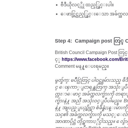
ဗီဒီယိုလင့္ကို ထည့္သြင္းပါ။
ေဖာင္တြင္ထည့္သြင္းေသာ အခ်က္အလက္မ
Step 4: Campaign post တြင
British Council Campaign Post တြင
င့္
https://www.facebook.com/Br
Comment မန႔္ေပးရမည္။
မွတ္ခ်က္: ၿပိဳင္ပြဲတြင္ ပါဝင္သူမ်ားသည္
င္ ေၾကာ္ျငာရန္အတြက္ အသုံးျပဳရန
က္လႊာေဖာင္ အခ်က္အလက္မ်ားကို တရားဥ
က္မ်ားနဲ႔ အညီ အသုံးဝင္ျပဳပါမည္။
B
နဲ႔ အျပည္ျပည္ဆိုင္ရာ စံခ်ိန္စံႏႈန္း
သင္၏ အခ်က္အလက္မ်ားကို မသင့္ေလ်ာ
အာဏာပိုင္ထံ တိုင္ၾကားႏိုင္ပါသည္။
ေလွ