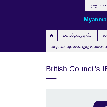
Choose
Skip
ျမန္မာဘာ
your
to
language
main
Myanma
content
အဂၤလိပ္စာသင္တန္းမ်ား
စာ
အႏုပညာ၊ ပညာေရးႏွင့္ လူမႈေရးဆိုင္ရ
British Council's
စ