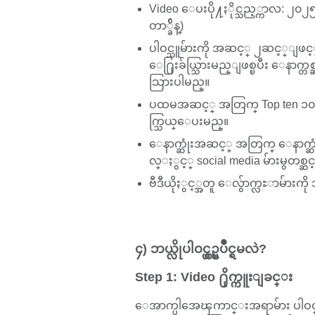
Video ေပးပို႔ႏိုင္သည့္ကာလ: ၂၀၂
တာ္ခ်ိန္)
ပါဝင္သူမ်ားကို အဆင့္ ၂ဆင့္ျဖင့
ေ႐ြးခ်ယ္သြားမည္ျဖစ္ၿပီး ေနာက္တ
သြားပါမည္။
ပထမအဆင့္ အတြက္ Top ten ၁၀ 
က္သြယ္ေပးမည္။
ေနာက္ဆုံးအဆင့္ အတြက္ ေနာက္ဆုံ
လ္ႏွင့္ social media မ်ားမွ
ဗီဒီယိုႏွင့္အတူ ေလွ်ာက္လႊာမ်ာ
၄) ဘယ္လိုပါဝင္ယွဥ္ၿပိဳင္ရမလဲ?
Step 1: Video ႐ိုက္ကူးျခင္း
ေအာက္ပါအေၾကာင္းအရာမ်ား ပါဝင္ေသ