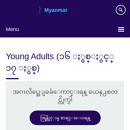
Skip
Myanmar
to
main
content
Menu
Choose
your
Young Adults (၁၆ ႏွစ္ႏွင့္
language
၁၇ ႏွစ္)
အဂၤလိပ္အေျခခံေကာင္းရန္ ယေန႕စတ
င္လိုက္ပါ
အြန္လိုင္းမွ စာရင္းေပးရန္