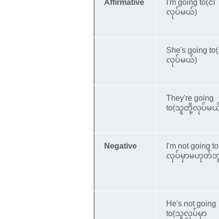
Affirmative
I'm going to(ငါ
လုပ်မယ်)
She's going to
လုပ်မယ်)
They're going
to(သူတို့လုပ်မယ
Negative
I'm not going to
လုပ်မှာမဟုတ်ဘ
He's not going
to(သူလုပ်မှာ