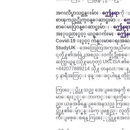
အဂၤလိပ္စာသင္တန္းမ်ား
-
ဤေနရာ
ကို ႏွ
စာၾကည့္တိုက္ဝန္ေဆာင္မႈမ်ာ
း -
ဤ
စာေမးပြဲဝန္ေဆာင္မႈမ်ာ
း -
ဤေနရာ
အႏုပညာႏွင့္ ယဥ္ေက်းမႈ
-
ဤေန
Covid-19 ႏွင့္ က်န္းမာေရးအ
StudyUK
- အေထြေထြအကူအညီမ်ားရ
၎တို႔၏အဖြဲ႕အစည္းဝက္ဗ္ဆိုဒ္ကိုစစ္ေ
ဆက္သြယ္ရန္ (သို႔မဟုတ္) UKCIS
+442077889214 သို႔ တနလၤာေန
၄ နာရီအတြင္း ဖုန္းေခၚပါရန္ တိုက္
ကြၽႏ္ုပ္တို႔သည္ အေျခအေနကို ေသခ
မာေရးႏွင့္ေဘးကင္းေရးကိုေရွ႕တ
ည္။ ယခုအခ်ိန္အေျခအေနသည္ ကြၽႏ္
ပ္တို႔၏ေမွ်ာ္မွန္းခ်က္ျဖစ္သည့္ လူတ
ကီးျဖစ္ေစရန္ ကြၽႏ္ုပ္တို႔အေ