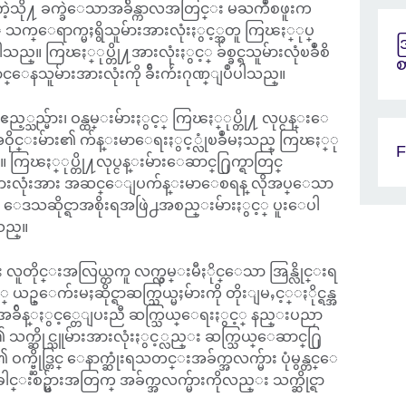
ကဲ့သို႔ ခက္ခဲေသာအခ်ိန္ကာလအတြင္း မႀကဳံစဖူးက
က္ေရာက္မႈရွိသူမ်ားအားလုံးႏွင့္အတူ ကြၽႏ္ုပ္
အ
 ကြၽႏ္ုပ္တို႔အားလုံးႏွင့္ ခ်စ္ခင္ရသူမ်ားလုံၿခဳံစိ
္ေနသူမ်ားအားလုံးကို ခ်ီးက်ဴးဂုဏ္ျပဳပါသည္။
ည့္သည္မ်ား၊ ဝန္ထမ္းမ်ားႏွင့္ ကြၽႏ္ုပ္တို႔ လုပ္ငန္းေ
ုင္းမ်ား၏ က်န္းမာေရးႏွင့္လုံၿခဳံမႈသည္ ကြၽႏ္ု
F
္။ ကြၽႏ္ုပ္တို႔လုပ္ငန္းမ်ားေဆာင္႐ြက္ရာတြင္
သူအားလုံးအား အဆင္ေျပက်န္းမာေစရန္ လိုအပ္ေသာ
 ေဒသဆိုင္ရာအစိုးရအဖြဲ႕အစည္းမ်ားႏွင့္ ပူးေပါ
သည္။
ြး လူတိုင္းအလြယ္တကူ လက္လွမ္းမီႏိုင္ေသာ အြန္လိုင္းရ
ဥ္ေက်းမႈဆိုင္ရာဆက္သြယ္မႈမ်ားကို တိုးျမႇင့္ႏိုင္ရန္အ
္။ အခ်ိန္ႏွင့္တေျပးညီ ဆက္သြယ္ေရးႏွင့္ နည္းပညာ
 သက္ဆိုင္သူမ်ားအားလုံးႏွင့္လည္း ဆက္သြယ္ေဆာင္႐ြ
္ဆိုဒ္တြင္ ေနာက္ဆုံးရသတင္းအခ်က္အလက္မ်ား ပုံမွန္တင္ေ
းစဥ္မ်ားအတြက္ အခ်က္အလက္မ်ားကိုလည္း သက္ဆိုင္ရာ