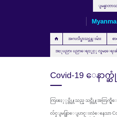
Choose
Skip
ျမန္မာဘာ
your
to
language
main
Myanma
content
အဂၤလိပ္စာသင္တန္းမ်ား
စာ
အႏုပညာ၊ ပညာေရးႏွင့္ လူမႈေရးဆိုင္ရ
Covid-19 ေနာက္ဆ
ကြၽႏ္ုပ္တို႔သည္ သင္တို႔အတြက္ရွ
လ်င္ျမန္စြာေျပာင္းလဲေနေသာ 