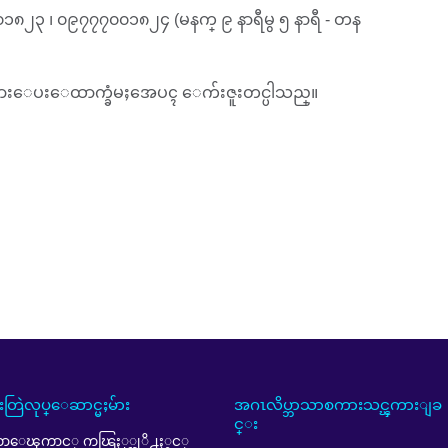
၀၁၈၂၃ ၊ ၀၉၇၇၇၀၀၁၈၂၄ (မနက္ ၉ နာရီမွ ၅ နာရီ - တန
္အားေပးေထာက္ခံမႈအေပၚ ေက်းဇူးတင္ပါသည္။
ူးတြဲလုပ္ေဆာင္မႈမ်ား
အဂၤလိပ္ဘာသာစကားသင္ၾကားျခ
င္း
ာေၾကာင့္ ကၽြႏု္ပ္တုိ႕ႏွင့္