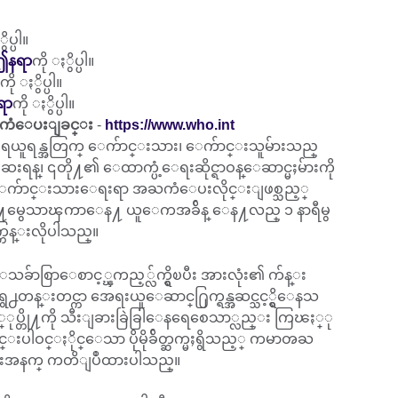
ိပ္ပါ။
ေနရာ
ကို ႏွိပ္ပါ။
ကို ႏွိပ္ပါ။
ရာ
ကို ႏွိပ္ပါ။
ႀကံေပးျခင္း
-
https://www.who.int
ယူရန္အတြက္ ေက်ာင္းသား၊ ေက်ာင္းသူမ်ားသည္
ဆးရန္၊ ၎တို႔၏ ေထာက္ပံ့ေရးဆိုင္ရာဝန္ေဆာင္မႈမ်ားကို
A ၏ေက်ာင္းသားေရးရာ အႀကံေပးလိုင္းျဖစ္သည့္
႔မွေသာၾကာေန႔ ယူေကအခ်ိန္ ေန႔လည္ ၁ နာရီမွ
တြန္းလိုပါသည္။
်ာစြာေစာင့္ၾကည့္လ်က္ရွိၿပီး အားလုံး၏ က်န္း
န္းတင္ကာ အေရးယူေဆာင္႐ြက္ရန္အဆင္သင့္ရွိေနသ
ုပ္တို႔ကို သီးျခားခြဲခြါေနရေစေသာ္လည္း ကြၽႏ္ု
ိုင္းပါဝင္ႏိုင္ေသာ ပိုမိုခ်ိတ္ဆက္မႈရွိသည့္ ကမာၻႀ
လးအနက္ ကတိျပဳထားပါသည္။