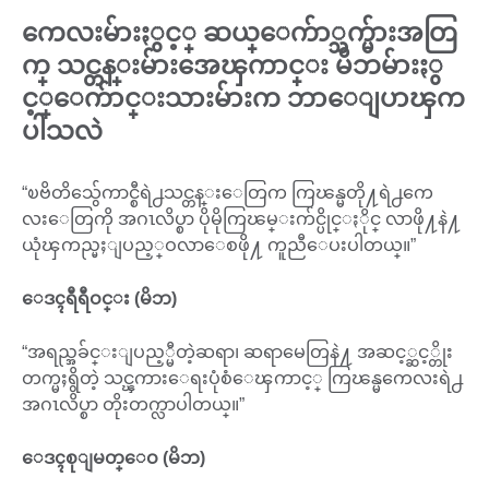
ကေလးမ်ားႏွင့္ ဆယ္ေက်ာ္သက္မ်ားအတြ
က္ သင္တန္းမ်ားအေၾကာင္း မိဘမ်ားႏွ
င့္ေက်ာင္းသားမ်ားက ဘာေျပာၾက
ပါသလဲ
“ၿဗိတိသွ်ေကာင္စီရဲ႕သင္တန္းေတြက ကြၽန္မတို႔ရဲ႕ကေ
လးေတြကို အဂၤလိပ္စာ ပိုမိုကြၽမ္းက်င္ပိုင္ႏိုင္ လာဖို႔နဲ႔
ယုံၾကည္မႈျပည့္ဝလာေစဖို႔ ကူညီေပးပါတယ္။”
ေဒၚရီရီဝင္း (မိဘ)
“အရည္အခ်င္းျပည့္မီတဲ့ဆရာ၊ ဆရာမေတြနဲ႔ အဆင့္ဆင့္တိုး
တက္မႈရွိတဲ့ သင္ၾကားေရးပုံစံေၾကာင့္ ကြၽန္မကေလးရဲ႕
အဂၤလိပ္စာ တိုးတက္လာပါတယ္။”
ေဒၚစုျမတ္ေဝ (မိဘ)