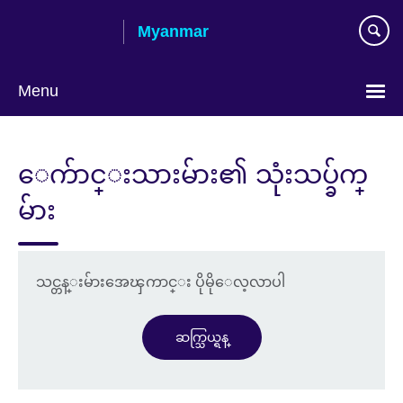
Skip
Myanmar
to
main
content
Menu
Choose
your
ေက်ာင္းသားမ်ား၏ သုံးသပ္ခ်က္
language
မ်ား
သင္တန္းမ်ားအေၾကာင္း ပိုမိုေလ့လာပါ
ဆက္သြယ္ရန္