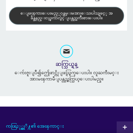
ေျဖၾကားေပးမည့္ဝန္ထမ္းမအားေသးပါသျဖင့္ အ
ခ်ိန္အနည္းငယ္ၾကာလွ်င္ ျပန္လည္ႀကိဳးစားေပးပါ။
ဆက္သြယ္ရန္
ေက်းဇူးျပဳ၍ဤေဖာင္ကိုျဖည္စြက္ေပးပါ။ လူႀကီးမင္း
အားမၾကာမီျပန္လည္ဆက္သြယ္ေပးပါမည္။
ကၽြႏု္ပ္တုိ႔၏ အေၾကာင္း