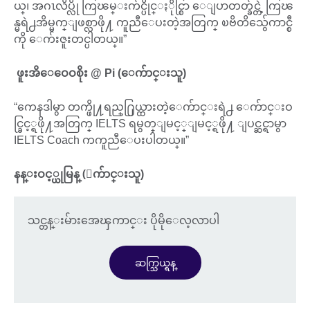
ယ္၊ အဂၤလိပ္လို ကြၽမ္းက်င္ပိုင္ႏိုင္စြာ ေျပာတတ္ခ်င္တဲ့ ကြၽ
န္မရဲ႕အိမ္မက္ျဖစ္လာဖို႔ ကူညီေပးတဲ့အတြက္ ၿဗိတိသွ်ေကာင္စီ
ကို ေက်းဇူးတင္ပါတယ္။”
ဖူးအိေဝေဝစိုး @ Pi (ေက်ာင္းသူ)
“ကေနဒါမွာ တက္ဖို႔ရည္႐ြယ္ထားတဲ့ေက်ာင္းရဲ႕ ေက်ာင္းဝ
င္ခြင့္ရဖို႔အတြက္ IELTS ရမွတ္ျမင့္ျမင့္ရဖို႔ ျပင္ဆင္ရာမွာ
IELTS Coach ကကူညီေပးပါတယ္။”
နန္းဝင့္ယုမြန္ (ေက်ာင္းသူ)
သင္တန္းမ်ားအေၾကာင္း ပိုမိုေလ့လာပါ
ဆက္သြယ္ရန္