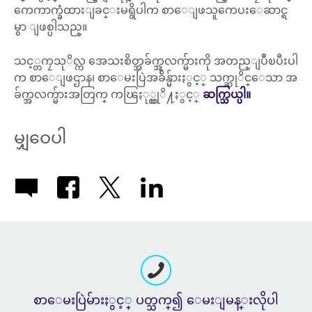
ကေကာက္ခံထားျခင္းမရွိပါက စာေျဖသူကေပးေဆာင္ရ
မွာ ျဖစ္ပါသည္။
သင့္တကၠသုိလ္က အေသးစိတ္အခ်က္အလက္မ်ားကို အတည္ျပဳၿပီးပါ
က စာေျဖဌာန၊ စာေမးပြဲအခ်ိန္မ်ားႏွင့္ သက္ဆုိင္ေသာ အ
ခ်က္အလက္မ်ားအတြက္ ကၽြႏု္ပ္တုိ႔ႏွင့္
ဆက္သြယ္ပါ။
မျှဝေပါ
စာေမးပြဲမ်ားႏွင့္ ပတ္သက္၍ ေမးျမန္းလိုပါ