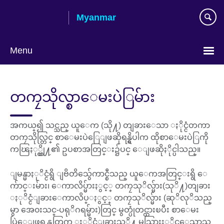
Skip
Myanmar
to
main
content
Menu
Choose
your
တကၠသိုလ္စာေမးပဲြမ်ား
language
အကယ္၍ သင္သည္ ယူေက (သို႔) တျခားေသာ ႏိုင္ငံတကာ
တကၠသိုလ္တြင္ စာေမးပဲြေျဖဆိုရန္ရွိပါက ထိုစာေမးပဲြကို
ကၽြႏု္ပ္တို႔၏ ဥပစာအတြင္း၌ပင္ ေျဖဆိုႏိုင္ပါသည္။
ျမန္မာႏုိင္ငံရွိ ျဗိတိသွ်ေကာင္စီသည္ ယူေကအတြင္းရွိ ေ
က်ာင္းမ်ား၊ ေကာလိပ္မ်ားႏွင့္ တကၠသုိလ္မ်ား(သုိ႔)တျခား
ႏုိင္ငံျခားေကာလိပ္ႏွင့္ တကၠသုိလ္မ်ား (ဆုိလုိသည္
မွာ အေ၀းသင္-ပရုိဂရမ္မ်ား)တြင္ မွတ္ပုံတင္ထားၿပီး စာေမး
ပြဲေျဖရန္အတြက္ ႏုိင္ငံျခားသုိ႔ မသြားႏုိင္ေသာသူ