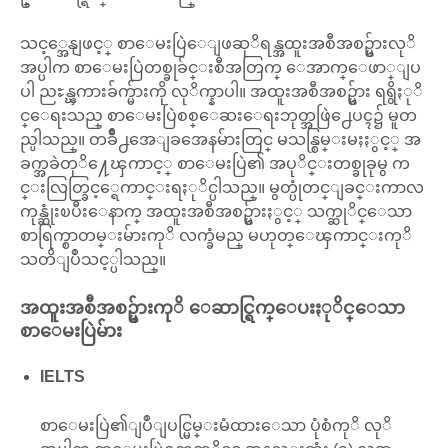
သင့္အေနျဖင့္ စာေမးပြဲေျဖဆုိရန္အထူးအစီအစဥ္မ်ားလုိ
အပ္ပါက စာေမးပြဲတစ္ခုခ်င္းစီအတြက္ ေအာက္ေဖာ္ျပ
ပါ ညႊန္ၾကားခ်က္မ်ားကို လုိက္နာပါ။ အထူးအစီအစဥ္မ်ား ရရွိႏုိ
င္ေရးသည္ စာေမးပြဲစစ္ေဆးေရးဘုတ္အဖြဲ႕ေပၚ၌ မူတ
ည္ပါသည္။ တခ်ဳိ႕အေျခအေနမ်ားတြင္ မသန္စြမ္းမႈႏွင့္ အ
ခက္အခဲတုိ႔ေၾကာင့္ စာေမးပြဲ၏ အပုိင္းတစ္ခုခုမွ က
င္းလြတ္ခြင့္ရေကာင္းရႏုိင္ပါသည္။ မွတ္ပုံတင္ျခင္းကာလ
ကုန္ဆုံးၿပီးေနာက္ အထူးအစီအစဥ္မ်ားႏွင့္ သက္ဆုိင္ေသာ
စာရြက္စာတမ္းမ်ားကုိ လက္ခံမည္ မဟုတ္ေၾကာင္းကုိ
သတိျပဳသင့္ပါသည္။
အထူးအစီအစဥ္မ်ားကုိ ေဆာင္ရြက္ေပးႏုိင္ေသာ
စာေမးပြဲမ်ား
IELTS
စာေမးပြဲ၏ျပဳျပင္မြမ္းမံထားေသာ ပုံစံကုိ လုိ