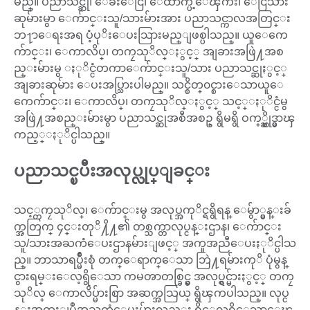
မည္။ ပညာသင္ဆု၊ ေခ်းေငြ၊ ေထာက္ပံ့ေၾကး၊ ေငြသား
ဆုမ်ားမွာ ေက်ာင္းသူ/သားမ်ားအား ပညာသင္ကာလအတြင္း
ဘ႑ာေရးအရ ပံ့ပုိးေပးသြားမည္ျဖစ္ပါသည္။ ယူေကေ
က်ာင္း၊ ေကာလိပ္၊ တကၠသုိလ္ႏွင့္ အျခားအဖြဲ႔အစ
ည္းမ်ားမွ ႏုိင္ငံတကာေက်ာင္းသူ/သား ပညာသင္ဆုႏွင့္
အျခားဆုမ်ား ေပးအပ္သြားပါမည္။ သင္စိတ္၀င္စားေသာယူေ
ကေက်ာင္း၊ ေကာလိပ္၊ တကၠသုိလ္ႏွင့္ သင့္ႏုိင္ငံမွ
အဖြဲ႔အစည္းမ်ားမွာ ပညာသင္ဆုအစီအစဥ္ ရွိမရွိ ဝက္္ဗ္ဆိုဒ္မွာၾ
ကည့္ႏုိင္ပါသည္။
ပညာသင္ၿပီးအလုပ္လုပ္ျခင္း
သင့္တကၠသုိလ္၊ ေက်ာင္းမွ အလုပ္အကုိင္ရရွိရန္ ေမွ်ာ္မွန္းခ်
က္အတြက္ ၄င္းတုိ႔ိ႔၏ တစ္သက္တာလုပ္ငန္းဌာန၊ ေက်ာင္း
သူ/သားအႀကံေပးဌာနမ်ားျဖင့္ အကူအညီေပးႏုိင္ပါသ
ည္။ ဘာသာရပ္မ်ိဳးစုံ တက္ေရာက္ေသာ ဘြဲ႔ရမ်ားကုိ ပုံမွန္
ငွားရမ္းေလ့ရွိေသာ ကမၻာတစ္ခြင္မွ အလုပ္ရွင္မ်ားႏွင့္ တကၠ
သုိလ္ ေကာလိပ္မ်ားစြာ အဆက္အသြယ္ ရွိၾကပါသည္။ လုပ္င
န္းအထူးျပဳအႀကံေပးမ်ားလည္း ရွိေလ့ရွိေသာေၾ