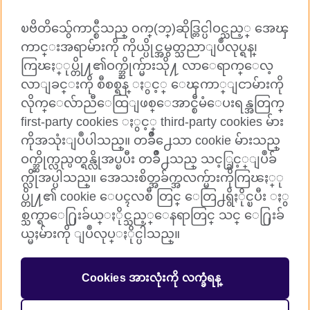
ပူးတြဲလုပ္ေဆာင္မႈမ်ား
ၿဗိတိသွ်ေကာင္စီသည္ ဝက္(ဘ္)ဆိုဒ္တြင္ပါဝင္သည့္ အေၾ
အဂၤလိပ္ဘာသာစကားသင္ၾကားျခင္း
ကာင္းအရာမ်ားကို ကိုယ္ပိုင္အမွတ္သညာျပဳလုပ္ရန္၊
ကြၽႏ္ုပ္တို႔၏ဝက္ဘ္ဆိုက္မ်ားသို႔ လာေရာက္ေလ့
ကြၽႏ္ုပ္တို႔ႏွင့္ ခ်ိတ္ဆက္ပါ
လာျခင္းကို စီစစ္ရန္ ႏွင့္ ေၾကာ္ျငာမ်ားကို
လိုက္ေလ်ာညီေထြျဖစ္ေအာင္စီမံေပးရန္အတြက္
Facebook
TikTok
first-party cookies ႏွင့္ third-party cookies မ်ား
ကိုအသုံးျပဳပါသည္။ တခ်ိဳ႕ေသာ cookie မ်ားသည္
ဝက္ဘ္ဆိုက္လည္ပတ္ရန္လိုအပ္ၿပီး တခ်ိဳ႕သည္ သင့္ခြင့္ျပဳခ်
က္လိုအပ္ပါသည္။ အေသးစိတ္အခ်က္အလက္မ်ားကိုကြၽႏ္ု
British Council Global
ပ္တို႔၏ cookie ေပၚလစီ တြင္ ေတြ႕ရွိႏိုင္ၿပီး ႏွ
Cookies
စ္သက္ရာေ႐ြးခ်ယ္ႏိုင္သည့္ေနရာတြင္ သင္ ေ႐ြးခ်
Sitemap
ယ္မႈမ်ားကို ျပဳလုပ္ႏိုင္ပါသည္။
© 2026 British Council
Cookies အားလုံးကို လက္ခံရန္
The United Kingdom’s international organisation for cultural
relations and educational opportunities.
Incorporated in the UK. A registered charity: 209131 (England