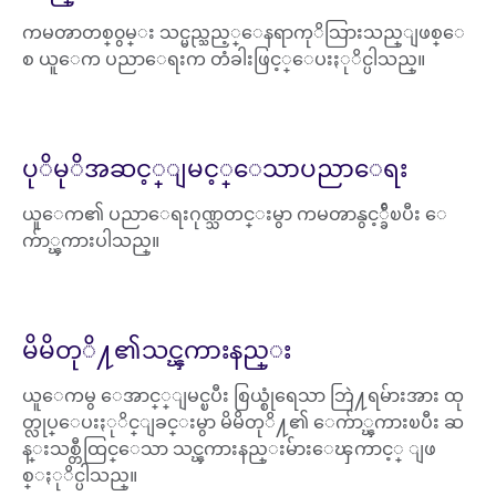
ကမၻာတစ္၀ွမ္း သင္မည္သည့္ေနရာကုိသြားသည္ျဖစ္ေ
စ ယူေက ပညာေရးက တံခါးဖြင့္ေပးႏုိင္ပါသည္။
ပုိမုိအဆင့္ျမင့္ေသာပညာေရး
ယူေက၏ ပညာေရးဂုဏ္သတင္းမွာ ကမၻာနွင့္ခ်ီၿပီး ေ
က်ာ္ၾကားပါသည္။
မိမိတုိ႔၏သင္ၾကားနည္း
ယူေကမွ ေအာင္္ျမင္ၿပီး စြယ္စုံရေသာ ဘြဲ႔ရမ်ားအား ထု
တ္လုပ္ေပးႏုိင္ျခင္းမွာ မိမိတုိ႔၏ ေက်ာ္ၾကားၿပီး ဆ
န္းသစ္တီထြင္ေသာ သင္ၾကားနည္းမ်ားေၾကာင့္ ျဖ
စ္ႏုိင္ပါသည္။