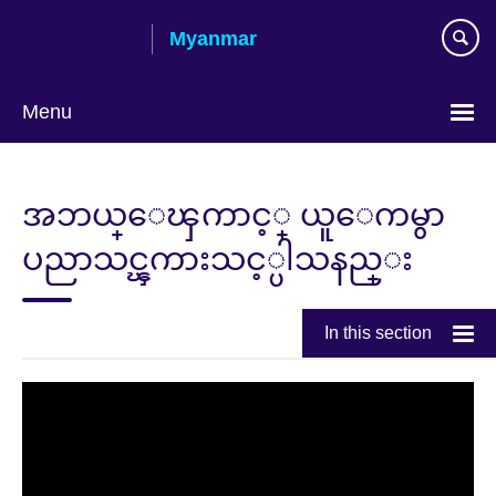
Skip
Myanmar
to
main
content
Menu
Choose
your
အဘယ္ေၾကာင့္ ယူေကမွာ
language
ပညာသင္ၾကားသင့္ပါသနည္း
In this section