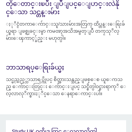
တိုေတာင္းၿပီး ျပဳျပင္ေျပာင္းလဲနို
င္ေသာ သင္တန္းမ်ား
ႏုိင္ငံတကာေက်ာင္းသူ/သားမ်ားအတြက္ ထိပ္တန္းေရြးခ်
ယ္စရာ ျဖစ္ရျခင္းမွာ ကမၻာ့အသိအမွတ္ျပဳ တကၠသုိလ္
မ်ားေၾကာင့္ခ်ည္း မဟုတ္ပါ။
ဘာသာရပ္ေရြးခ်ယ္မႈ
သင္မည္သည့္ဘာသာရပ္ကိုပင္ စိတ္အားသန္သည္ျဖစ္ေစ ယူေကသ
ည္ ေက်ာင္းတြင္း ေက်ာင္းျပင္ သင္စိတ္ပါ၀င္စားရာကုိ ေ
လ့လာလုိက္စားႏုိင္ေသာ ေနရာေကာင္းပါ။
Study UK ဝက္ဆိုဒ္ တြင္ ေလ့လာလိုက္ပါ