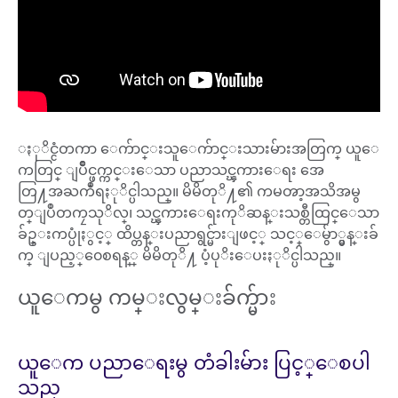
ႏုိင္ငံတကာ ေက်ာင္းသူေက်ာင္းသားမ်ားအတြက္ ယူေ
ကတြင္ ျပိဳင္ဖက္ကင္းေသာ ပညာသင္ၾကားေရး အေ
တြ႔အႀကဳံရႏုိင္ပါသည္။ မိမိတုိ႔၏ ကမၻာ့အသိအမွ
တ္ျပဳတကၠသုိလ္၊ သင္ၾကားေရးကုိဆန္းသစ္တီထြင္ေသာ
ခ်ဥ္းကပ္ပုံႏွင့္ ထိပ္တန္းပညာရွင္မ်ားျဖင့္ သင့္ေမွ်ာ္မွန္းခ်
က္ ျပည့္၀ေစရန္္ မိမိတုိ႔ ပံ့ပုိးေပးႏုိင္ပါသည္။
ယူေကမွ ကမ္းလွမ္းခ်က္မ်ား
ယူေက ပညာေရးမွ တံခါးမ်ား ပြင့္ေစပါ
သည္