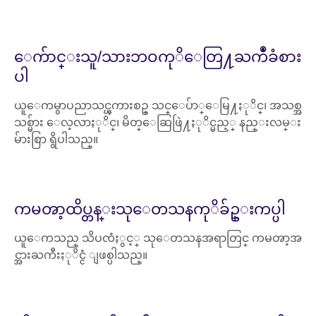
ေက်ာင္းသူ/သားဘဝကုိေတြ႔ႀကဳံခံစား
ပါ
ယူေကမွာပညာသင္ၾကားစဥ္ သင္ေပ်ာ္ေမြ႔ႏုိင္၊ အသစ္အ
သစ္မ်ား ေလ့လာႏုိင္၊ မိတ္ေဆြဖြဲ႔ႏုိင္မည့္ နည္းလမ္း
မ်ားစြာ ရွိပါသည္။
ကမၻာ့ထိပ္တန္းသုေတသနကုိခ်ဥ္းကပ္ပါ
ယူေကသည္ သိပၸံႏွင့္ သုေတသနအရာတြင္ ကမၻာ့အ
င္အားႀကီးႏုိင္ငံ ျဖစ္ပါသည္။