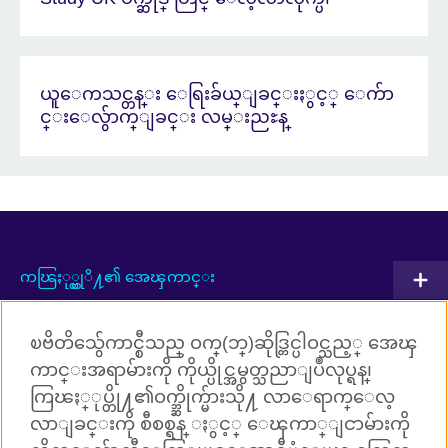
ယူေကသင္တန္း ေရြးခ်ယ္ျခင္းႏွင့္ ေက်ာ
င္းေလွ်ာက္ျခင္း လမ္းညႊန္
ကၽြႏု္ပ္တုိ႔၏ အေၾကာင္း
ပူးတြဲလုပ္ေဆာင္မႈမ်ား
ၿဗိတိသွ်ေကာင္စီသည္ ဝက္(ဘ္)ဆိုဒ္တြင္ပါဝင္သည့္ အေၾ
အဂၤလိပ္ဘာသာစကားသင္ၾကားျခင္း
ကာင္းအရာမ်ားကို ကိုယ္ပိုင္အမွတ္သညာျပဳလုပ္ရန္၊
ကြၽႏ္ုပ္တို႔၏ဝက္ဘ္ဆိုက္မ်ားသို႔ လာေရာက္ေလ့
ကြၽႏ္ုပ္တို႔ႏွင့္ ခ်ိတ္ဆက္ပါ
လာျခင္းကို စီစစ္ရန္ ႏွင့္ ေၾကာ္ျငာမ်ားကို