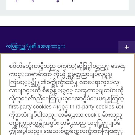
ကၽြႏု္ပ္တုိ႔၏ အေၾကာင္း
ပူးတြဲလုပ္ေဆာင္မႈမ်ား
ၿဗိတိသွ်ေကာင္စီသည္ ဝက္(ဘ္)ဆိုဒ္တြင္ပါဝင္သည့္ အေၾ
အဂၤလိပ္ဘာသာစကားသင္ၾကားျခင္း
ကာင္းအရာမ်ားကို ကိုယ္ပိုင္အမွတ္သညာျပဳလုပ္ရန္၊
ကြၽႏ္ုပ္တို႔၏ဝက္ဘ္ဆိုက္မ်ားသို႔ လာေရာက္ေလ့
ကြၽႏ္ုပ္တို႔ႏွင့္ ခ်ိတ္ဆက္ပါ
လာျခင္းကို စီစစ္ရန္ ႏွင့္ ေၾကာ္ျငာမ်ားကို
လိုက္ေလ်ာညီေထြျဖစ္ေအာင္စီမံေပးရန္အတြက္
Facebook
TikTok
first-party cookies ႏွင့္ third-party cookies မ်ား
ကိုအသုံးျပဳပါသည္။ တခ်ိဳ႕ေသာ cookie မ်ားသည္
ဝက္ဘ္ဆိုက္လည္ပတ္ရန္လိုအပ္ၿပီး တခ်ိဳ႕သည္ သင့္ခြင့္ျပဳခ်
က္လိုအပ္ပါသည္။ အေသးစိတ္အခ်က္အလက္မ်ားကိုကြၽႏ္ု
British Council Global