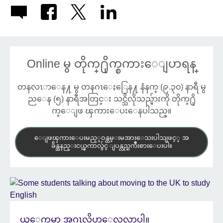
Online မွ တိုက္႐ိုက္စကားေျပာရန္
တနလၤာေန႔ မွ တနဂၤေႏြေန႔ နံနက္ (၉.၃၀) နာရီ မွ
ည‌ေန (၅) နာရီအတြင္း သင္သိလိုသည္မ်ားကို တိုက္႐ို
က္ေျဖ ၾကားေပးေနပါသည္။
ေျဖၾကားေပးမည့္ဝန္ထမ္းမအားေသးပါသျဖင့္ အ
ခ်ိန္အနည္းငယ္ၾကာလွ်င္ ျပန္လည္ႀကိဳးစားေပးပါ။
ယူေကမွာ အဂၤလိပ္စာေလ့လာပါ။