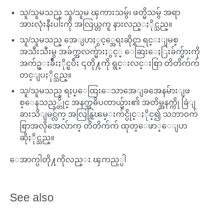
သူ/သူမသည္ သူ/သူမ ၾကားသမွ်၊ ဖတ္မိသမွ် အရာ
အားလုံးနီးပါးကို အလြယ္တကူ နားလည္ႏိုင္သည္။
သူ/သူမသည္ အေျပာႏွင့္အေရးဆိုင္ရာ ရင္းျမစ္
အသီးသီးမွ အခ်က္အလက္မ်ားႏွင့္ ေဆြးေႏြးခ်က္မ်ားကို
အက်ဥ္းခ်ဳံးႏိုင္ၿပီး ၎တို႔ကို ရွင္းလင္းစြာ တိတိက်က်
တင္ျပႏိုင္သည္။
သူ/သူမသည္ ရႈပ္ေထြးေသာအေျခအေနမ်ားျဖ
စ္ေနသည့္တိုင္ အနက္အဓိပၸာယ္မ်ား၏ အတိမ္အနက္ကို ခြဲျ
ခားသိျမင္လ်က္ အလြန္ကြၽမ္းက်င္ပိုင္ႏိုင္၍ သဘာဝက်
စြာအလိုအေလ်ာက္ တိတိက်က် ထုတ္ေဖာ္ေျပာ
ဆိုႏိုင္သည္။
ေအာက္ပါတို႔ကိုလည္း ၾကည့္ပါ
See also