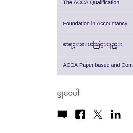
Click
The ACCA Qualification
to
expan
More
Cl
Foundation in Accountancy
infor
to
availa
ex
M
Clic
စာရင္းေပးသြင္းနည္း
in
to
av
exp
Mor
ACCA Paper based and Com
info
avai
မျှဝေပါ