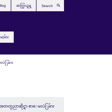
Blog
ဆက္သြယ္ရန္
Search
းမႈမ်ား
းပဲြမ်ား
အတတ္ပညာဆိုင္ရာ စာေမးပဲြမ်ား