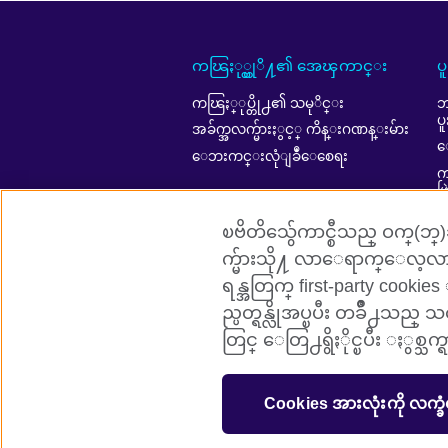
ကၽြႏု္ပ္တုိ႔၏ အေၾကာင္း
ပ
ကၽြႏ္ုပ္တို႕၏ သမုိင္း
ဘ
ပ
အခ်က္အလက္မ်ားႏွင့္ ကိန္းဂဏန္းမ်ား
ေ
ေဘးကင္းလုံျခဳံေစေရး
ကၽ
ဖ
A
ၿဗိတိသွ်ေကာင္စီသည္ ဝက္(ဘ္)ဆို
က္မ်ားသို႔ လာေရာက္ေလ့လာ
ရန္အတြက္ first-party cookies
ည္ပတ္ရန္လိုအပ္ၿပီး တခ်ိဳ႕သည
British Council Global
Cookies
S
တြင္ ေတြ႕ရွိႏိုင္ၿပီး ႏွစ္သ
© 2026 British Council
The United Kingdom’s international organ
Cookies အားလုံးကို လက္ခ
Incorporated in the UK. A registered c