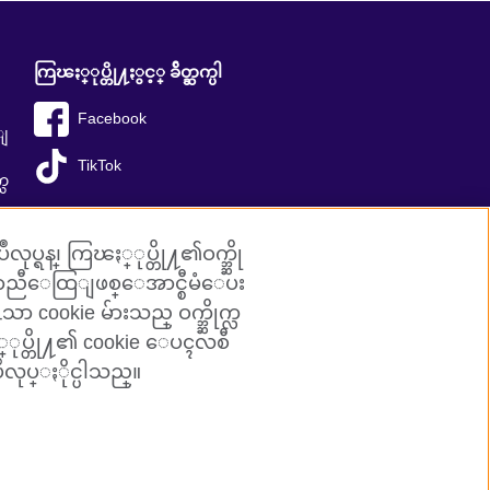
ကြၽႏ္ုပ္တို႔ႏွင့္ ခ်ိတ္ဆက္ပါ
Facebook
ီျ
TikTok
္သ
ုပ္ရန္၊ ကြၽႏ္ုပ္တို႔၏ဝက္ဘ္ဆို
လ်ာညီေထြျဖစ္ေအာင္စီမံေပး
ာ cookie မ်ားသည္ ဝက္ဘ္ဆိုက္လ
ြၽႏ္ုပ္တို႔၏ cookie ေပၚလစီ
ဳလုပ္ႏိုင္ပါသည္။