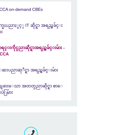
CCA on-demand CBEs
က္မႈပညာႏွင့္ IT ဆိုင္ရာ အရည္အခ်င္း
ား
ာရင္းကိုင္ပညာဆိုင္ရာအရည္အခ်င္းမ်ား -
CCA
ဆးပညာဆုိင္ရာ အရည္အခ်င္းမ်ား
ျခားေသာ အတတ္ပညာဆိုင္ရာ စာေ
းပဲြမ်ား