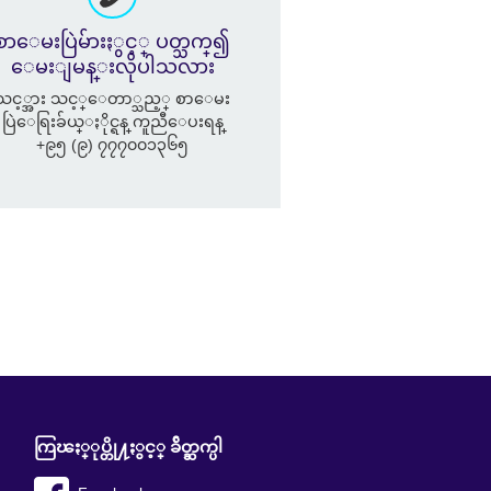
စာေမးပြဲမ်ားႏွင့္ ပတ္သက္၍
ေမးျမန္းလိုပါသလား
သင့္အား သင့္ေတာ္သည့္ စာေမး
ပြဲေရြးခ်ယ္ႏိုင္ရန္ ကူညီေပးရန္
+၉၅ (၉) ၇၇၇၀၀၁၃၆၅
ကြၽႏ္ုပ္တို႔ႏွင့္ ခ်ိတ္ဆက္ပါ