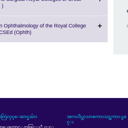
Click
 )
to
expand.
More
n Ophthalmology of the Royal College
information
Click
RCSEd (Ophth)
available.
to
expand.
More
information
available.
ူးတြဲလုပ္ေဆာင္မႈမ်ား
အဂၤလိပ္ဘာသာစကားသင္ၾကားျခ
င္း
ာေၾကာင့္ ကၽြႏု္ပ္တုိ႕ႏွင့္