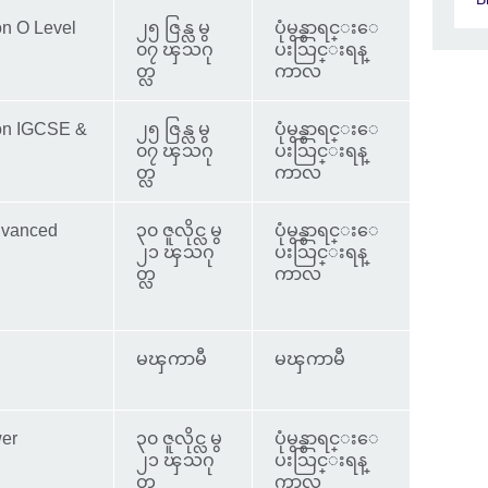
on O Level
၂၅ ဇြန္လ မွ
ပုံမွန္စာရင္းေ
၀၇ ၾသဂု
ပးသြင္းရန္
တ္လ
ကာလ
ion IGCSE &
၂၅ ဇြန္လ မွ
ပုံမွန္စာရင္းေ
၀၇ ၾသဂု
ပးသြင္းရန္
တ္လ
ကာလ
dvanced
၃၀ ဇူလိုင္လ မွ
ပုံမွန္စာရင္းေ
၂၁ ၾသဂု
ပးသြင္းရန္
တ္လ
ကာလ
မၾကာမီ
မၾကာမီ
wer
၃၀ ဇူလိုင္လ မွ
ပုံမွန္စာရင္းေ
၂၁ ၾသဂု
ပးသြင္းရန္
တ္လ
ကာလ