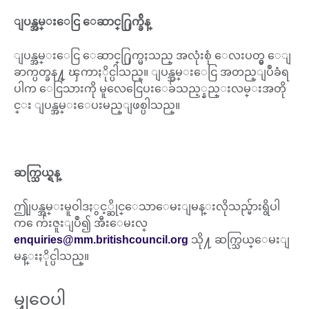
ျပန္အမ္းေငြ ေဆာင္႐ြက္ခ်ိန္
ျပန္အမ္းေငြ ေဆာင္႐ြက္မႈသည္ အလုံးစုံ ေလးပတ္မွ ေျ
ခာက္ပတ္ခန႔္ ၾကာႏိုင္ပါသည္။ ျပန္အမ္းေငြ အတည္ျပဳခံရ
ပါက ေငြသားကို မူလေငြေပးေခ်သည့္နည္းလမ္းအတို
င္း ျပန္အမ္းေပးမည္ျဖစ္ပါသည္။
ဆက္သြယ္ရန္
ဤျပန္အမ္းမူဝါဒႏွင့္ဆိုင္ေသာေမးျမန္းလိုသည္မ်ားရွိပါ
က ေက်းဇူးျပဳ၍ အီးေမးလ္
enquiries@mm.britishcouncil.org
သို႔ ဆက္သြယ္ေမးျ
မန္းႏိုင္ပါသည္။
မျှဝေပါ