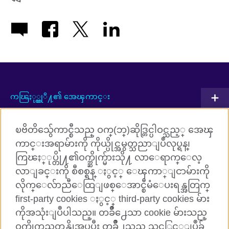
ကၽြႏု္ပ္တုိ႔၏ အေၾကာင္း
ပူးတြဲလုပ္ေဆာင္မႈမ်ား
ၿဗိတိသွ်ေကာင္စီသည္ ဝက္(ဘ္)ဆိုဒ္တြင္ပါဝင္သည့္ အေၾ
အဂၤလိပ္ဘာသာစကားသင္ၾကားျခင္း
ကာင္းအရာမ်ားကို ကိုယ္ပိုင္အမွတ္သညာျပဳလုပ္ရန္၊
ကြၽႏ္ုပ္တို႔၏ဝက္ဘ္ဆိုက္မ်ားသို႔ လာေရာက္ေလ့
ကြၽႏ္ုပ္တို႔ႏွင့္ ခ်ိတ္ဆက္ပါ
လာျခင္းကို စီစစ္ရန္ ႏွင့္ ေၾကာ္ျငာမ်ားကို
လိုက္ေလ်ာညီေထြျဖစ္ေအာင္စီမံေပးရန္အတြက္
Facebook
TikTok
first-party cookies ႏွင့္ third-party cookies မ်ား
ကိုအသုံးျပဳပါသည္။ တခ်ိဳ႕ေသာ cookie မ်ားသည္
ဝက္ဘ္ဆိုက္လည္ပတ္ရန္လိုအပ္ၿပီး တခ်ိဳ႕သည္ သင့္ခြင့္ျပဳခ်