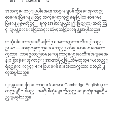
အထက္ေဖာ္ျပပါအေၾကာင္းျပခ်က္မ်ားေၾကာင့္
စာေမးပြဲေန႔တြင္ တက္ေရာက္၍မရခဲ့ပါက စာေမး
ပြဲေန႔မွမတိုင္ခင္ ၂ ရက္ (အမ်ားျပည္သူ႐ုံးဖြင့္ရက္) အလိုတြ
င္ ျပန္အမ္းေငြေတာင္းဆိုမႈတင္သြင္းရန္လိုအပ္ပါသည္။
အဆိုပါေတာင္းဆိုမႈတြင္ အေထာက္အထားလိုအပ္ပါသည္။
ဥပမာ — ဆရာဝန္မွထုတ္ေပးသည့္ က်န္းမာေရးအေထာ
က္အထား၊ ယာဥ္မေတာ္တဆမႈေၾကာင့္အေရးႀကီးအေျခအေ
နျဖစ္ပြားခဲ့ေၾကာင္း အာဏာပိုင္အဖြဲ႕ထံမွထုတ္ေပးသည့္
ရဲစစ္တမ္း၊ ႏွင့္ ေငြေပးေခ်မႈအေထာက္အထား စသည္တို႔
လိုအပ္ပါသည္။
ျပန္အမ္းေငြ ေတာင္းခံမႈအား Cambridge English မွ အ
တည္ျပဳရပါမည္။ အဆိုပါဆုံးျဖတ္ခ်က္သည္ ေနာက္ဆုံးအျဖစ္ရွိမ
ည္ျဖစ္ပါသည္။