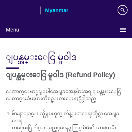
Skip
Myanmar
to
main
content
Menu
Choose
your
ျပန္အမ္းေငြ မူဝါဒ
language
ျပန္အမ္းေငြ မူဝါဒ (Refund Policy)
ေအာက္ေဖာ္ျပပါအေျခအေနမ်ားအရ ျပန္အမ္းေငြ
ေတာင္းခံမႈမ်ားကိုစဥ္းစားေပးႏိုင္ပါသည္-
ဖ်ားနာျခင္း သို႔မဟုတ္ က်န္းမာေရးဆိုင္ရာ အေျခ
အေန
စာေမးပြဲက်င္းပမည့္ေန႔တြင္ မိမိ၏ သား/သမီး၊