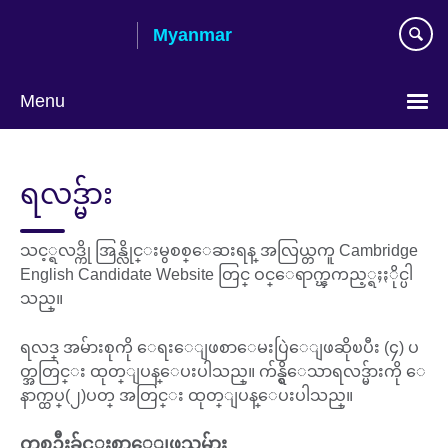
Skip
Myanmar
to
main
content
Menu
Choose
your
ရလဒ္မ်ား
language
သင့္ရလဒ္ကို အြန္လိုင္းမွစစ္ေဆးရန္ အလြယ္တကူ Cambridge
English Candidate Website တြင္ ဝင္ေရာက္ၾကည့္ရႈႏိုင္ပါ
သည္။
ရလဒ္ အမ်ားစုကို ေရးေျဖစာေမးပြဲေျဖဆိုၿပီး (၄) ပ
တ္အတြင္း ထုတ္ျပန္ေပးပါသည္။ က်န္ရွိေသာရလဒ္မ်ားကို ေ
နာက္ထပ္(၂)ပတ္ အတြင္း ထုတ္ျပန္ေပးပါသည္။
တစ္ဦးခ်င္းစာေျဖသူမ်ား