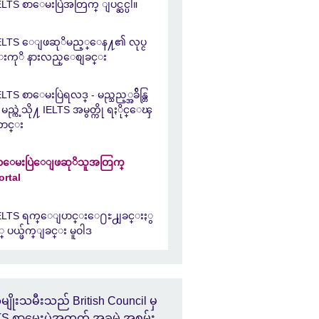
ELTS စာေမးပြဲအတြက္ ျပင္ဆင္ပါ။
ELTS ေျဖဆုိမည့္ေန႔၏ လုပ္င
္းကုိ နားလည္ေစျခင္း
ELTS စာေမးပြဲရလဒ္ - မည္သည့္အခ်ိန္တြ
္ မည္ကဲ့သို႔ IELTS အမွတ္ကို ရႏိုင္ေၾ
ာင္း
ာေမးပြဲေျဖဆုိသူအတြက္
ortal
ELTS ရက္ေျပာင္းေ႐ႊ႕ျခင္းႏွ
့္ ပယ္ဖ်က္ျခင္း မူဝါဒ