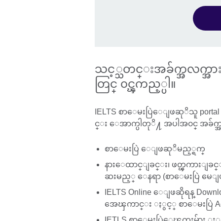
သင့္သတင္းအခ်က္အလက္အား
တြင္ ၀င္ၾကည့္ပါ။
IELTS စာေမးပြဲေျဖဆုိသူ port
င္း ေအာက္ပါတုိ႔ အပါအ၀င္ အခ်က္အလ
စာေမးပြဲ ေျဖဆုိမည့္ရက္
နားေထာင္ျခင္း၊ ဖတ္ၾကားျခင
ဆးမည့္ ေနရာ (စာေမးပြဲ မေျဖဆု
IELTS Online ေျဖဆိုရန္ Downlo
အေၾကာင္း ႏွင့္ စာေမးပြဲ A
IETLS စာေမးပြဲေၾကးမ်ား ႏွင