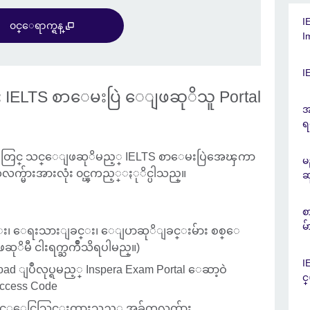
I
၀င္ေရာက္ရန္
I
I
 IELTS စာေမးပြဲ ေျဖဆုိသူ Portal
အ
ရ
al တြင္ သင္ေျဖဆုိမည့္ IELTS စာေမးပြဲအေၾကာ
မ
က္မ်ားအားလုံး ၀င္ၾကည့္ႏုိင္ပါသည္။
ဆ
စ
မ
္း၊ ေရးသားျခင္း၊ ေျပာဆုိျခင္းမ်ား စစ္ေ
ိမီ ငါးရက္ႀကိဳသိရပါမည္။)
I
ad ျပဳလုပ္ရမည့္ Inspera Exam Portal ေဆာ့ဝဲ
င
ccess Code
့္ေငြသြင္းထားသည့္ အခ်က္အလက္မ်ား