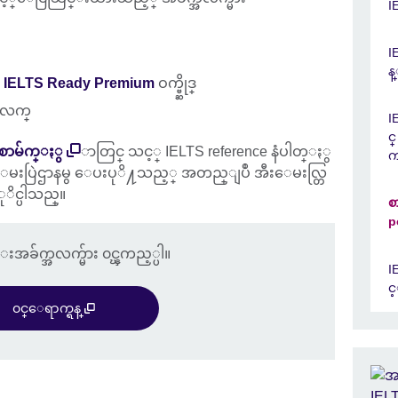
I
I
န
ာ
IELTS Ready Premium
ဝက္ဗ္ဆိုဒ္
္အလက္
I
င
 စာမ်က္ႏွ
ာတြင္ သင့္ IELTS reference နံပါတ္ႏွ
က
စာေမးပြဲဌာနမွ ေပးပုိ႔သည့္ အတည္ျပဳ အီးေမးလ္တြ
ုိင္ပါသည္။
စ
p
်က္အလက္မ်ား ၀င္ၾကည့္ပါ။
I
င
၀င္ေရာက္ရန္