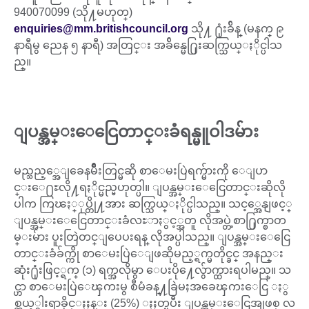
940070099 (သို႔မဟုတ္)
enquiries@mm.britishcouncil.org
သို႔ ႐ုံးခ်ိန္ (မနက္ ၉
နာရီမွ ညေန ၅ နာရီ) အတြင္း အခ်ိန္မေ႐ြးဆက္သြယ္ႏိုင္ပါသ
ည္။
ျပန္အမ္းေငြေတာင္းခံရန္မူဝါဒမ်ား
မည္သည့္အေျခေနမ်ိဳးတြင္မဆို စာေမးပြဲရက္မ်ားကို ေျပာ
င္းေ႐ႊလို႔ရႏိုင္မည္မဟုတ္ပါ။
ျပန္အမ္းေငြေတာင္းဆိုလို
ပါက ကြၽႏ္ုပ္တို႔အား ဆက္သြယ္ႏိုင္ပါသည္။ သင့္အေနျဖင့္
ျပန္အမ္းေငြေတာင္းခံလႊာႏွင့္အတူ လိုအပ္တဲ့စာ႐ြက္စာတ
မ္းမ်ား ပူးတြဲတင္ျပေပးရန္ လိုအပ္ပါသည္။ ျပန္အမ္းေငြေ
တာင္းခံခ်က္ကို စာေမးပြဲေျဖဆိုမည့္ရက္မတိုင္ခင္ အနည္း
ဆုံး႐ုံးဖြင့္ရက္ (၁) ရက္အလိုမွာ ေပးပို႔ေလွ်ာက္ထားရပါမည္။ သ
င္ဟာ စာေမးပြဲေၾကးမွ စီမံခန္႔ခြဲမႈအခေၾကးေငြ ႏွ
စ္ဆယ့္ငါးရာခိုင္ႏႈန္း (25%) ႏႈတ္ၿပီး ျပန္အမ္းေငြအျဖစ္ လ