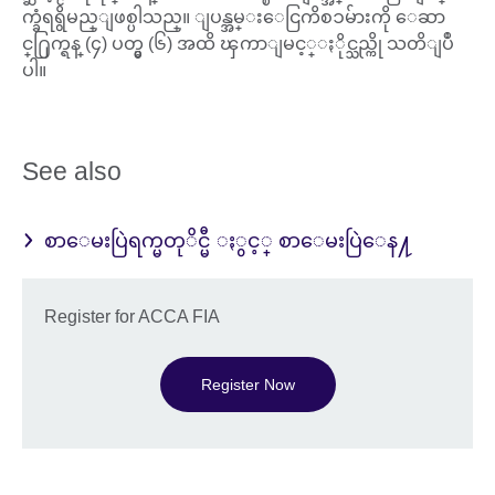
က္ခံရရွိမည္ျဖစ္ပါသည္။ ျပန္အမ္းေငြကိစၥမ်ားကို ေဆာ
င္႐ြက္ရန္ (၄) ပတ္မွ (၆) အထိ ၾကာျမင့္ႏိုင္သည္ကို သတိျပဳ
ပါ။
See also
စာေမးပြဲရက္မတုိင္မီ ႏွင့္ စာေမးပြဲေန႔
Register for ACCA FIA
Register Now