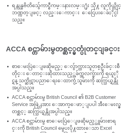
ရန္ကုန္ၿဗိတိသွ်ေကာင္စီကမ္းနားလမ္း႐ုံး သို႔ လူကိုယ္တိုင္
ဘဏ္ကတ္ျဖင့္ လည္းေကာင္း ေငြေပးေခ်ႏိုင္ပါ
သည္။
ACCA
စင္တာ
မ်ား
မွတစ္ဆင့္မွတ္ပုံတင္ျခင္း
စာေမးပြဲေျဖဆိုမည့္ ေလွ်ာက္ထားသူတစ္ဦးခ်င္းစီ
တိုင္း ေတာင္းဆိုထားသည့္အခ်က္အလက္မ်ားကို ရယူႏို
င္ရန္ သက္ဆိုင္ရာပညာေရးေထာက္ပံ့သူမ်ားကို ဆက္သြယ္ရန္လို
အပ္ပါသည္။
ACCA စင္တာမ်ားမွ British Council ၏ B2B Customer
Service အဖြဲ႕အား ေအာက္ေဖာ္ျပပါ အီးေမးလ္မွ
တစ္ဆင့္ ဆက္သြယ္ရန္လိုအပ္ပါသည္။
ACCA စင္တာမ်ားမွ စာေမးပြဲေျဖဆိုမည့္သူမ်ားစာရ
င္းကို British Council မွေပးပို႔ထားေသာ Excel