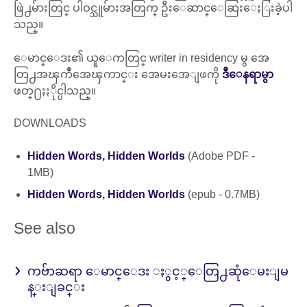
ဖြဲ႕မ်ားတြင္ ပါဝင္သူမ်ားအတြက္ ဦးေဆာင္ေဆြးေႏြးခဲ့ပါ
သည္။
ေမာင္ေဒး၏ ယူေကတြင္ writer in residency မွ အေ
တြ႕အၾကဳံအေၾကာင္း အေမးအေျဖကို
ဒီေနရာမွာ
ဖတ္႐ႈႏိုင္ပါသည္။
DOWNLOADS
Hidden Words, Hidden Worlds
(Adobe PDF -
1MB)
Hidden Words, Hidden Worlds
(epub - 0.7MB)
See also
ကဗ်ာဆရာ ေမာင္ေဒး ႏွင့္ေတြ႕ဆုံေမးျမ
န္းျခင္း