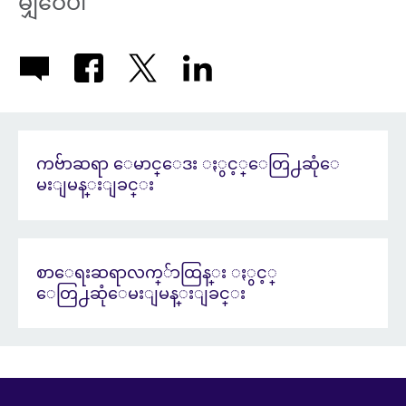
မျှဝေပါ
ကဗ်ာဆရာ ေမာင္ေဒး ႏွင့္ေတြ႕ဆုံေ
မးျမန္းျခင္း
စာေရးဆရာလက္်ာထြန္း ႏွင့္
ေတြ႕ဆုံေမးျမန္းျခင္း