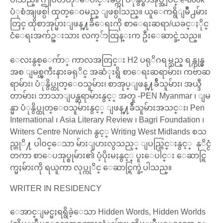
ပံုစံအျဖစ္ပါ ထုတ္ေဝမည္ ျဖစ္ပါသည္။ ယူေကရွိျမိဳ႕မ်ား
တြင္ ထိုစာအုပ္မ်ားျဖန္႔ခ်ိေရးကို စာေရးဆရာ/ယခင္ႏိုင္
ငံေရးအက်ဥ္းသား လက္်ာထြန္းက ဦးေဆာင္ခဲ့သည္။
ေလးနွစ္ေက်ာ္ ကာလအတြင္း H2 ပရုိဂရမ္သည္ ရန္ကုန္မွ
အစ ျမစ္ၾကီးနားခရုိင္ အဆံုးရွိ စာေရးဆရာမ်ား၊ ကဗ်ာဆ
ရာမ်ား၊ ပံုနွိပ္ထုတ္ေဝသူမ်ား၊ စာအုပ္ျဖန္႔ခ်ီသူမ်ား၊ အယ္ဒီ
တာမ်ား၊ ဘာသာျပန္ဆရာမ်ားနွင့္ အတူ -PEN Myanmar ၊ ျမ
န္မာ ပံုနွိပ္ထုတ္ေဝသူမ်ားနွင့္ ျဖန္႔ခ်ီသူမ်ားအသင္း၊ Pen
International ၊ Asia Literary Review ၊ Bagri Foundation ၊
Writers Centre Norwich နွင့္ Writing West Midlands စသ
ည္တုိ႔ ပါဝင္ေသာ မ်ားျပားလွသည့္ ျပည္တြင္းနွင့္ နုိင္ငံ
တကာ စာေပအုပ္စုမ်ား၏ ပံ့ပိုးမႈနွင့္ ပူးေပါင္း ေဆာင္ရြ
က္မႈမ်ားကို ရယူကာ လုပ္ကုိင္ ေဆာင္ရြက္ခဲ့ပါသည္။
WRITER IN RESIDENCY
ေအာင္ျမင္မႈရရွိခဲ့ေသာ Hidden Words, Hidden Worlds