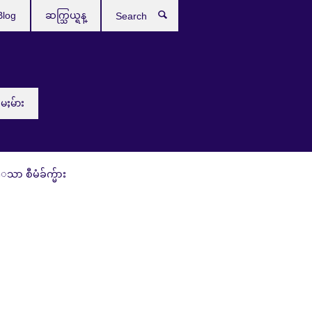
Blog
ဆက္သြယ္ရန္
Search
းမႈမ်ား
းေသာ စီမံခ်က္မ်ား