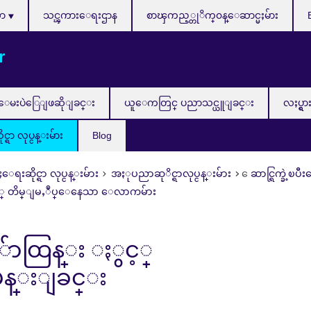
သာ
သင္ၾကားေရးဌာန
စာၾကည့္တုိက္၀န္ေဆာင္မႈမ်ား
r
ေမးပဲြေျဖဆိုျခင္း
ယူေကတြင္ ပညာသင္ယူျခင္း
လႈပ္ရွာ
ာ လုပ္ငန္းမ်ား
Blog
ဆိုင္ရာ လုပ္ငန္းမ်ား
အႏုပညာဆုိင္ရာလုပ္ငန္းမ်ား
ေဆာင္ရြက္ခဲ့ၿပီ
ွင့္ တိမ္ျမႇဳပ္ေနေသာ ေလာကမ်ား
ာထြန္း ႏွင့္
န္းျခင္း