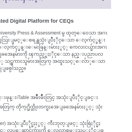
information
to
available.
expand.
More
ted Digital Platform for CEQs
information
available.
iversity Press & Assessment မွ ထုတ္ေဝေသာ အဂၤ
္အေသြးျမင့္ေစရန္အသုံးျပဳႏိုင္ေသာ ေလ့က်င့္ခန္း
္ေလ့က်င့္ခန္းေမးခြန္းမ်ားႏွင့္ ကေလးငယ္မ်ားအဂၤ
ေျခအေနမ်ားကို ၾကည့္ရႈႏိုင္ေသာ နည္းပညာပလ
ႏွင့္ သင္ၾကားသူမ်ားအတြက္ အထူးသင့္ေလ်ာ္ေသာ
ျဖစ္ပါသည္။
္းဖုန္း၊Table အမ်ိဳးမ်ိဳးတြင္ အသုံးျပဳႏိုင္ျခင္း
ားအတြက္ တိုက္႐ိုက္တိုးတက္မႈအေျခအေနမ်ားႏွင့္ သုံး
 အသုံးျပဳႏိုင္မႈႏွင့္ ကီးဘုတ္ျဖင့္ သုံးစြဲႏိုင္မႈ
င့္ လုပ္ေဆာင္ခ်က္မ်ားကို ေလ့လာစမ္းသပ္ႏိုင္ျခ