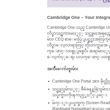
Cambridge One – Your Integra
Cambridge One သည္ Cambridge Un
လိပ္စာသင္ၾကားမႈႏွင့္ သင္ယူမႈအရည
မ်ား၊ CEQ စာေမးပြဲျပင္ဆင္မႈအတြက
လိပ္စာေလ့လာရာတြင္ တိုးတက္မႈအ
က္ေဖာင္းတစ္ခုျဖစ္ၿပီး ဆရာမ်ား
ေလ့က်င့္ေရး ပလက္ေဖာင္းတစ္ခု
အက်ိဳးေက်းဇူးမ်ား
Cambridge One Portal အား မိုလ္ဘိုင
သင္ယူသူမ်ားႏွင့္ စီမံခန႔္ခြဲသူမ်
သပ္ခ်က္မ်ားကိုၾကည့္ရႈႏိုင္ျခင္း
မ်က္ႏွာျပင္ဖတ္စက္ (Screen Reader)
(Keyboard Navigation) စသည္ျဖ