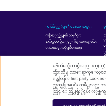
ကၽြႏု္ပ္တုိ႔၏ အေၾကာင္း
ပ
ကၽြႏ္ုပ္တို႕၏ သမုိင္း
ဘ
ပ
အခ်က္အလက္မ်ားႏွင့္ ကိန္းဂဏန္းမ်ား
ေ
ေဘးကင္းလုံျခဳံေစေရး
ကၽ
ဖ
A
ၿဗိတိသွ်ေကာင္စီသည္ ဝက္(ဘ္)ဆို
က္မ်ားသို႔ လာေရာက္ေလ့လာ
ရန္အတြက္ first-party cookies
ည္ပတ္ရန္လိုအပ္ၿပီး တခ်ိဳ႕သည
British Council Global
Cookies
S
တြင္ ေတြ႕ရွိႏိုင္ၿပီး ႏွစ္သ
© 2026 British Council
The United Kingdom’s international organ