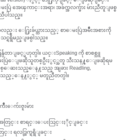
ာေမးပြဲ အေၾကာင္းအရာ၊ အခ်က္အလက္မ်ား မ်ားညီတူျဖစ္ၿ
 တူညီပါသည္။
ည္း ေ႐ြးခ်ယ္ထားသည့္ စာေမးပြဲအမ်ိဳးအစားကို
ု သင္ရရွိမည္ျဖစ္ပါသည္။
္ပ်ဴတာျဖင့္မဟုတ္ပါ။ ယင္းSpeaking ကို စာစစ္သူ
ေမးပြဲေျဖဆိုသူတစ္ဦးႏွင့္အတူ သီးသန႔္ေျဖဆိုရမ
aking စစ္ေဆးသည္ေန႔သည္ အျခား Readling,
ိုသည့္ေန႔ႏွင့္ မတူညီတတ္ပါ။
ိဳးေက်းဇူးမ်ား
က္ အတြင္း စာရင္းေပးသြင္းႏိုင္ျခင္း
ြင္း ရလဒ္ထြက္ရရွိျခင္း