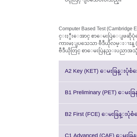
Computer Based Test (Cambridge Eng
င္းႏွီးေအာင္ စာေမးပြဲေျဖဆိုပုံအ
ကားမႈျပသေသာ ဗီဒီယိုလမ္းၫႊန္ (tu
ဗီဒီယိုတြင္ စာေမးပြဲနည္းပညာအသုံးျ
A2 Key (KET) ေမးခြန
B1 Prelimina
B2 First (FCE) ေမးခြန္းပု
C1 Advanced (CAE) ေမးခြန