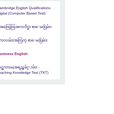
ambridge English Qualifications
igital (Computer Based Test)
ေထြေထြအဂၤလိပ္စာ စာေမးပြဲမ်ား
ေလးမ်ားအတြက္ စာေမးပြဲမ်ား
usiness English
င္ၾကားမႈအရည္အခ်င္းမ်ား -
eaching Knowledge Test (TKT)