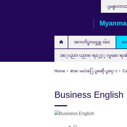
Choose
Skip
ျမန္မာဘာ
your
to
language
main
Myanma
content
အဂၤလိပ္စာသင္တန္းမ်ား
စာ
အႏုပညာ၊ ပညာေရးႏွင့္ လူမႈေရးဆိုင္ရ
Home
စာေမးပဲြေျဖဆိုျခင္း
Ca
Business English