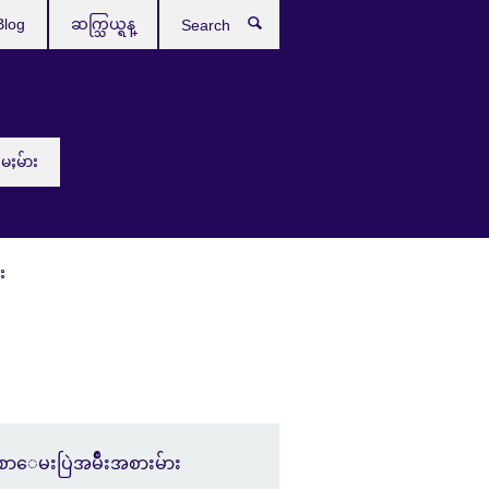
Blog
ဆက္သြယ္ရန္
Search
းမႈမ်ား
း
စာေမးပြဲအမ်ိဳးအစားမ်ား