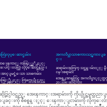
ူးတြဲလုပ္ေဆာင္မႈမ်ား
အဂၤလိပ္ဘာသာစကားသင္ၾကားျခ
င္း
ာေၾကာင့္ ကၽြႏု္ပ္တုိ႕ႏွင့္
ူးေပါင္းလက္တြဲ လုပ္ေဆာင္သနည္း
ဆရာမ်ားအတြက္ သင္တန္းမ်ားႏွင့္ မွ
ငမ္းစရာမ်ား
အာင္ျမင္ခဲ့ေသာ သာဓကမ်ား
အေရွ႕အာရွတြင္ အဂၤလိပ္စာႏွင့္ပတ္သက
ြႏု္ပ္တို႕ႏွင့္ တြဲဖက္လုပ္ကိုင္သည့္အ
ည့္လုပ္ေဆာင္ခ်က္မ်ား
ြဲ႕အစည္းမ်ား
ffiliate marketing (in English)
ဒ္တြင္ပါဝင္သည့္ အေၾကာင္းအရာမ်ားကို ကိုယ္ပိုင္အမွတ္သညာျပဳလ
ျခင္းကို စီစစ္ရန္ ႏွင့္ ေၾကာ္ျငာမ်ားကို လိုက္ေ