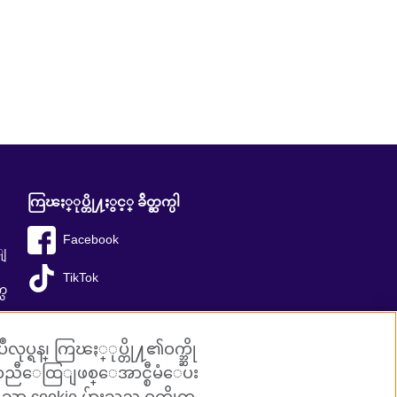
ကြၽႏ္ုပ္တို႔ႏွင့္ ခ်ိတ္ဆက္ပါ
Facebook
ီျ
TikTok
္သ
ုပ္ရန္၊ ကြၽႏ္ုပ္တို႔၏ဝက္ဘ္ဆို
လ်ာညီေထြျဖစ္ေအာင္စီမံေပး