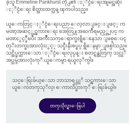
ခဲ့သူ Emmeline Pankhurst တို႕၏ ႏုိင္ငံေရးအျမင္အဆုံး
ႏုိင္ငံေရး စိတ္အားထက္သန္ ၾကပါသည္။
ယူေကတြင္ ႏုိင္ငံေရးပညာ ေလ့လာျခင္းျဖင့္ က
မၻာ့အဆင့္သင္ၾကားေရး အေတြ႔အႀကဳံရမည့္အျပင္ က
မၻာႏွင့္ခ်ီၿပီး အက်ိဳးသက္ေရာက္မႈရွိေနေသာ ျဖစ္ေပၚ
တုိးတက္မႈအားလုံးႏွင့္ သင္နီးနီးစပ္စပ္ ရွိေနမွာ ျဖစ္ပါသည္။
သင္အိပ္မက္ထားေသာ ႏုိင္ငံေရးလုပ္ငန္း စတင္ရန္အတြက္ သင္လုိ
အပ္သမွ်အားလုံးကုိ ယူေကမွာ ရယူလုိက္ပါ။
သင္ေရြးခ်ယ္ေသာ ဘာသာရပ္ကုိ သင္ၾကားေသာ
ယူေကတကၠသုိလ္၊ ေကာလိပ္မ်ားကုိ ေရြးခ်ယ္ပါ။
တကၠသိုလ္ရွာေဖြပါ