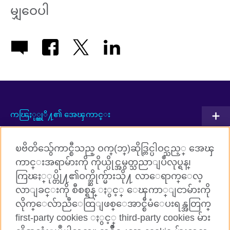
မျှဝေပါ
ကၽြႏု္ပ္တုိ႔၏ အေၾကာင္း
ပူးတြဲလုပ္ေဆာင္မႈမ်ား
ၿဗိတိသွ်ေကာင္စီသည္ ဝက္(ဘ္)ဆိုဒ္တြင္ပါဝင္သည့္ အေၾ
အဂၤလိပ္ဘာသာစကားသင္ၾကားျခင္း
ကာင္းအရာမ်ားကို ကိုယ္ပိုင္အမွတ္သညာျပဳလုပ္ရန္၊
ကြၽႏ္ုပ္တို႔၏ဝက္ဘ္ဆိုက္မ်ားသို႔ လာေရာက္ေလ့
ကြၽႏ္ုပ္တို႔ႏွင့္ ခ်ိတ္ဆက္ပါ
လာျခင္းကို စီစစ္ရန္ ႏွင့္ ေၾကာ္ျငာမ်ားကို
လိုက္ေလ်ာညီေထြျဖစ္ေအာင္စီမံေပးရန္အတြက္
Facebook
TikTok
first-party cookies ႏွင့္ third-party cookies မ်ား