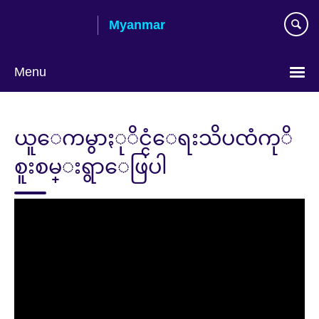
Skip
Myanmar
to
main
content
Menu
Choose
your
ယူေကမွာႏုိင္ငံေရးသိပၸံကုိ
language
စူးစမ္းရွာေဖြပါ