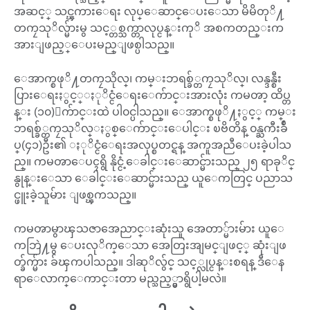
အဆင့္ သင္ၾကားေရး လုပ္ေဆာင္ေပးေသာ မိမိတုိ႔
တကၠသုိလ္မ်ားမွ သင့္တစ္သက္တာလုပ္ငန္းကုိ အစကတည္းက
အားျဖည့္ေပးမည္ျဖစ္ပါသည္။
ေအာက္စဖုိ႔တကၠသိုလ္၊ ကမ္းဘရစ္ခ်္တကၠသုိလ္၊ လန္ဒန္စီး
ပြားေရးႏွင့္ႏုိင္ငံေရးေက်ာင္းအားလုံး ကမၻာ့ ထိပ္တ
န္း (၁၀)ေက်ာင္းထဲ ပါ၀င္ပါသည္။ ေအာက္စဖုိ႔ႏွင့္ ကမ္း
ဘရစ္ခ်္တကၠသုိလ္ႏွစ္ေက်ာင္းေပါင္း ၿဗိတိန္ ၀န္ႀကီးခ်ဳ
ပ္(၄၁)ဦး၏ ႏုိင္ငံေရးအလုပ္စတင္ရန္ အကူအညီေပးခဲ့ပါသ
ည္။ ကမၻာေပၚရွိ နိုင္ငံ့ေခါင္းေဆာင္မ်ားသည္ ၂၅ ရာခုိင္
နွုန္းေသာ ေခါင္းေဆာင္မ်ားသည္ ယူေကတြင္ ပညာသ
င္ဖူးခဲ့သူမ်ား ျဖစ္ၾကသည္။
ကမၻာမွာၾသဇာအေညာင္းဆုံးသူ အေတာ္မ်ားမ်ား ယူေ
ကဘြဲ႔မွ ေပးလုိက္ေသာ အေတြးအျမင္ျဖင့္ ဆုံးျဖ
တ္ခ်က္မ်ား ခ်ၾကပါသည္။ ဒါဆုိလွ်င္ သင့္လုပ္ငန္းစရန္ ဒီေန
ရာေလာက္ေကာင္းတာ မည္သည့္မွာရွိပါ့မလဲ။